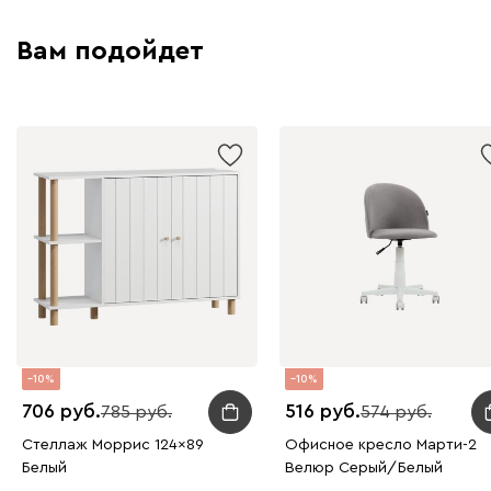
Вам подойдет
10
10
706
516
785
574
Стеллаж Моррис 124x89
Офисное кресло Марти-2
Белый
Велюр Серый/Белый