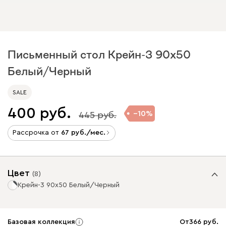
Письменный стол Крейн-3 90x50
Белый/Черный
SALE
400
10
445
Рассрочка от
67
/мес.
Цвет
(
8
)
Крейн-3 90x50 Белый/Черный
Базовая коллекция
От
366