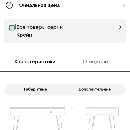
Финальная цена
ящик слева
ящик справа
Все товары серии
Крейн
Характеристики
О модели
Габаритные
Дополнительные