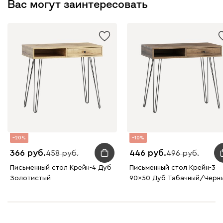
Вас могут заинтересовать
20
10
366
446
458
496
Письменный стол Крейн-4 Дуб
Письменный стол Крейн-3
Золотистый
90x50 Дуб Табачный/Черн