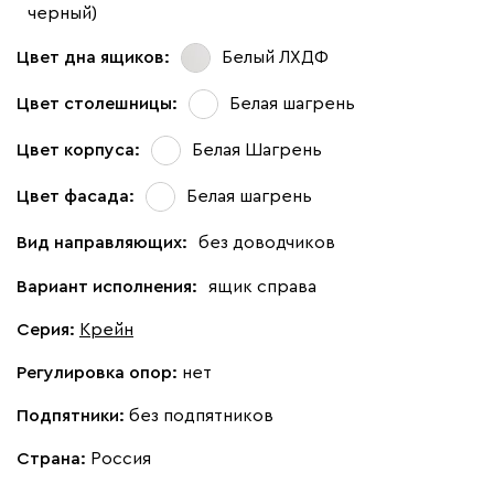
черный)
Цвет дна ящиков:
Белый ЛХДФ
Цвет столешницы:
Белая шагрень
Цвет корпуса:
Белая Шагрень
Цвет фасада:
Белая шагрень
Вид направляющих:
без доводчиков
Вариант исполнения:
ящик справа
Серия
:
Крейн
Регулировка опор:
нет
Подпятники:
без подпятников
Страна:
Россия