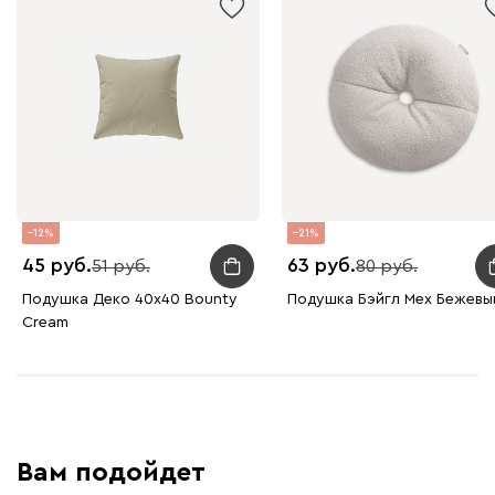
12
21
45
63
51
80
Подушка Деко 40х40 Bounty
Подушка Бэйгл Мех Бежевы
Cream
Вам подойдет