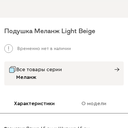
Подушка Меланж Light Beige
Временно нет в наличии
Все товары серии
Меланж
Характеристики
О модели