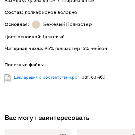
Размеры:
Длина 45 см
х
Ширина 45 см
Состав:
полиэфирное волокно
Основная:
Бежевый
Полиэстер
Цвет основной:
бежевый
Материал чехла:
95% полиэстер, 5% нейлон
Полезные файлы
Декларация о соответствии.pdf
(pdf. 0.1 мб.)
Вас могут заинтересовать