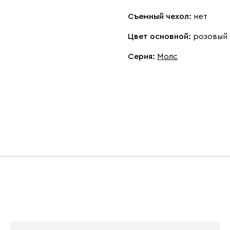
Съемный чехол:
нет
Цвет основной:
розовый
Серия
:
Молс