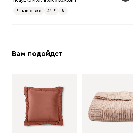
Подушка Молс Велюр Бежевый
Есть на складе
SALE
%
Вам подойдет