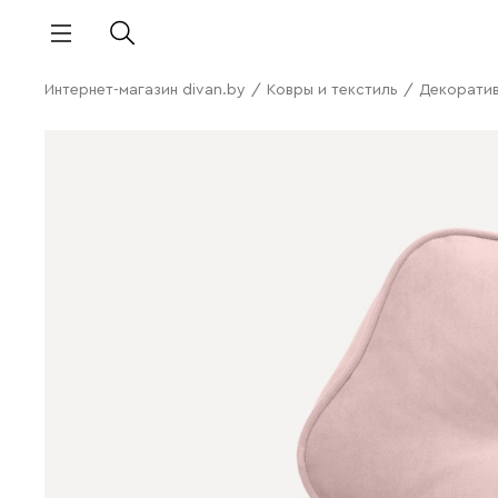
Интернет-магазин divan.by
/
Ковры и текстиль
/
Декорати