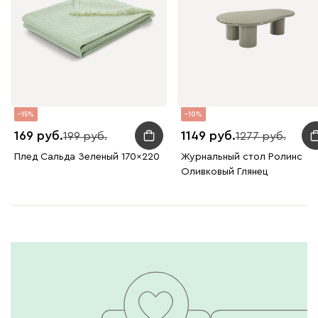
15
10
169
1149
199
1277
Плед Сальда Зеленый 170x220
Журнальный стол Ролинс
Оливковый Глянец