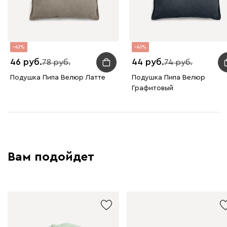
41
41
46
44
78
74
Подушка Пипа Велюр Латте
Подушка Пипа Велюр
Графитовый
Вам подойдет