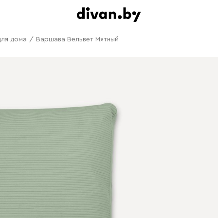
для дома
/
Варшава Вельвет Мятный