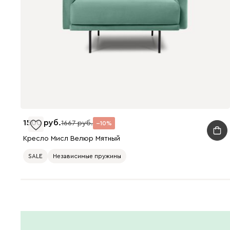
1500
1667
10
Кресло Мисл Велюр Мятный
SALE
Независимые пружины