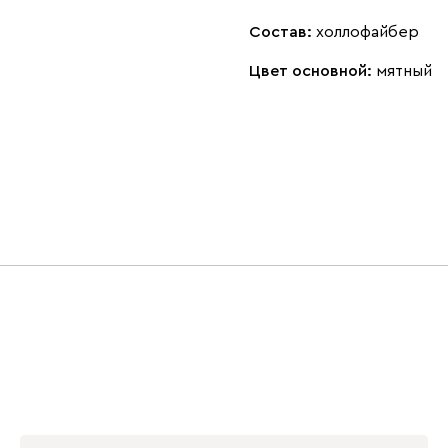
Состав:
холлофайбер
Цвет основной:
мятный