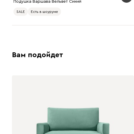
Подушка Варшава Вельвет Синий
SALE
Есть в шоуруме
Вам подойдет