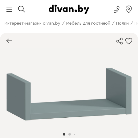
Интернет-магазин divan.by
/
Мебель для гостиной
/
Полки
/
П