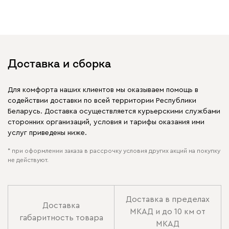
Доставка и сборка
Для комфорта наших клиентов мы оказываем помощь в
содействии доставки по всей территории Республики
Беларусь. Доставка осуществляется курьерскими службами
сторонних организаций, условия и тарифы оказания ими
услуг приведены ниже.
* при оформлении заказа в рассрочку условия других акций на покупку
не действуют.
Доставка в пределах
Доставка
МКАД и до 10 км от
габаритность товара
МКАД