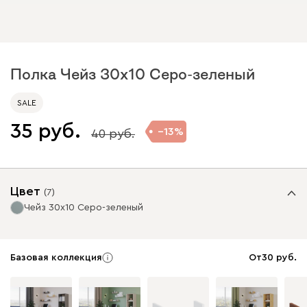
Полка Чейз 30x10 Серо-зеленый
SALE
35
13
40
Цвет
(
7
)
Чейз 30x10 Серо-зеленый
Базовая коллекция
От
30