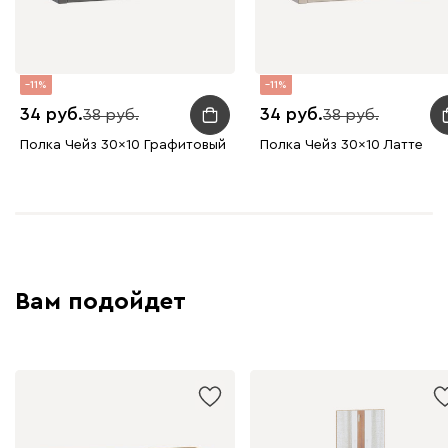
11
11
34
34
38
38
Полка Чейз 30x10 Графитовый
Полка Чейз 30x10 Латте
Вам подойдет