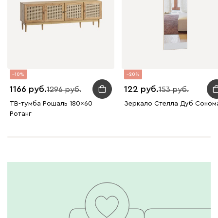
10
20
1166
122
1296
153
ТВ-тумба Рошаль 180x60
Зеркало Стелла Дуб Соном
Ротанг