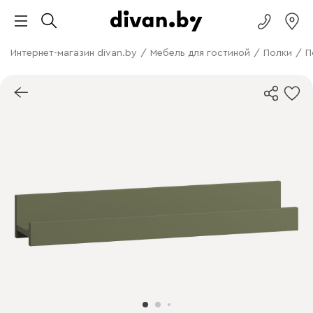
Интернет-магазин divan.by
/
Мебель для гостиной
/
Полки
/
П