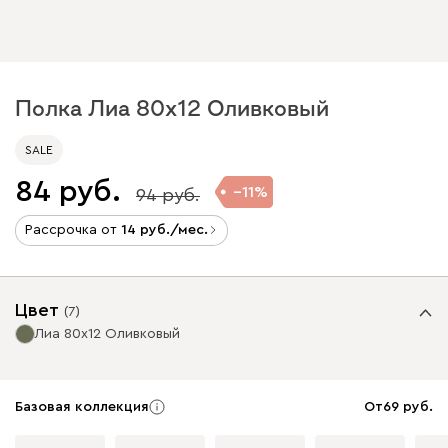
Полка Лиа 80x12 Оливковый
SALE
84
11
94
Рассрочка от
14
/мес.
Цвет
(
7
)
Лиа 80x12 Оливковый
Базовая коллекция
От
69