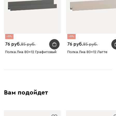
11
11
76
76
85
85
Полка Лиа 80x12 Графитовый
Полка Лиа 80x12 Латте
Вам подойдет