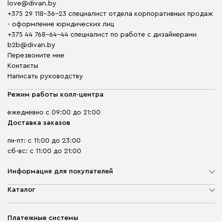
love@divan.by
+375 29 118-36-23 специалист отдела корпоративных продаж
- оформление юридических лиц
+375 44 768-64-44 специалист по работе с дизайнерами
b2b@divan.by
Перезвоните мне
Контакты
Написать руководству
Режим работы колл-центра
ежедневно с 09:00 до 21:00
Доставка заказов
пн-пт: с 11:00 до 23:00
сб-вс: с 11:00 до 21:00
Информация для покупателей
О компании
Каталог
Шоурумы
Мягкая мебель
Доставка и сборка
Корпусная мебель
Платежные системы
Способы оплаты