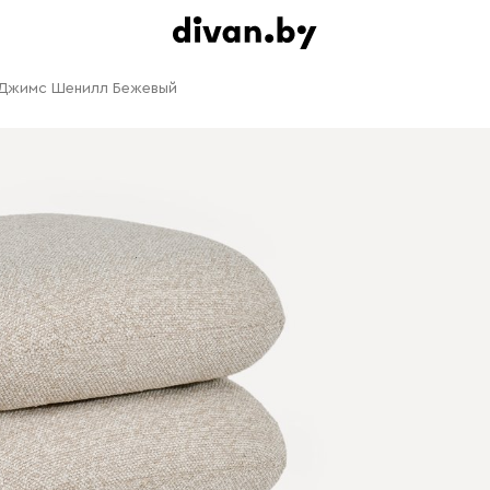
Джимс Шенилл Бежевый