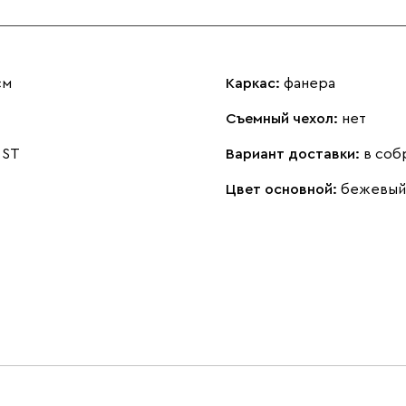
см
Каркас:
фанера
Съемный чехол:
нет
 ST
Вариант доставки:
в соб
Цвет основной:
бежевый