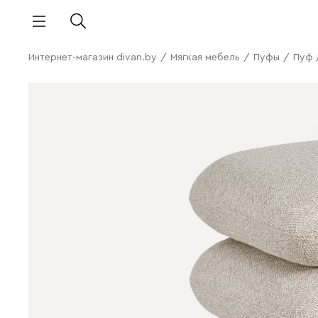
Интернет-магазин divan.by
/
Мягкая мебель
/
Пуфы
/
Пуф 