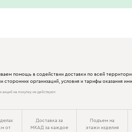
ываем помощь в содействии доставки по всей территори
 сторонних организаций, условия и тарифы оказания ими
 акций на покупку не действуют.
еделах
Доставка за
Подъем на
км от
МКАД за каждое
этажи изделия