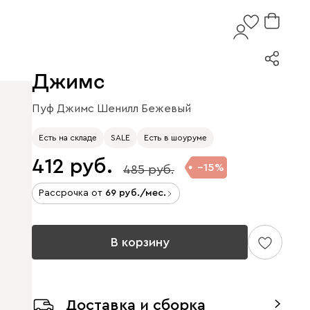
Джимс
Пуф Джимс Шенилл Бежевый
Есть на складе
SALE
Есть в шоуруме
412
15
485
Рассрочка от
69
/мес.
В корзину
Доставка и сборка