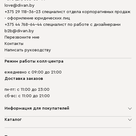
love@divan.by
+375 29 118-36-23 специалист отдела корпоративных продаж
- оформление юридических лиц
+375 44 768-64-44 специалист по работе с дизайнерами
b2b@divan.by
Перезвоните мне
Контакты
Написать руководству
Режим работы колл-центра
ежедневно с 09:00 до 21:00
Доставка заказов
пн-пт: с 11:00 до 23:00
сб-вс: с 11:00 до 21:00
Информация для покупателей
О компании
Каталог
Шоурумы
Мягкая мебель
Доставка и сборка