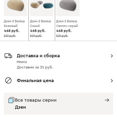
Дзен-2 Велюр
Дзен-2 Велюр
Дзен-2 Велюр
Бежевый
Синий
Светло-серый
468
468
468
521
521
521
10
10
10
Доставка и сборка
Минск
Доставим
за
35
Финальная цена
Все товары серии
Дзен