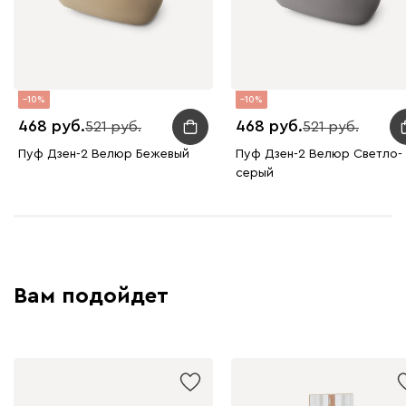
10
10
468
468
521
521
Пуф Дзен-2 Велюр Бежевый
Пуф Дзен-2 Велюр Светло-
серый
Вам подойдет