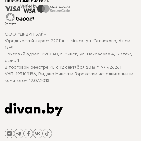
Корпусная мебель
Платежные системы
Способы оплаты
Распродажа мебели
Рассрочка и кредит
Гарантия
Карта сайта
Договор оферты
ООО «ДИВАН БАЙ»
Политика конфиденциальности
Юридический адрес: 220114, г. Минск, ул. Огинского, 6 пом.
Политика в отношении обработки cookie
13-9
Почтовый адрес: 220040, г. Минск, ул. Некрасова 4, 5 этаж,
офис 1
В торговом реестре РБ с 12 сентября 2018 г. № 426261
УНП: 193109186, Выдано Минским Городским исполнительным
комитетом 19.07.2018