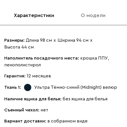
Характеристики
О модели
Размеры:
Длина 98 см
х
Ширина 94 см
х
Высота 44 см
Наполнитель посадочного места:
крошка ППУ,
пенополистирол
Гарантия:
12 месяцев
Ткань 1:
Ультра Тёмно-синий (Midnight)
велюр
Наличие ящика для белья:
без ящика для белья
Съемный чехол:
нет
Вариант доставки:
в собранном виде