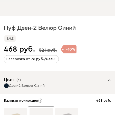
Пуф Дзен-2 Велюр Синий
SALE
468
10
521
Рассрочка от
78
/мес.
Цвет
(
3
)
Дзен-2 Велюр Синий
Базовая коллекция
468