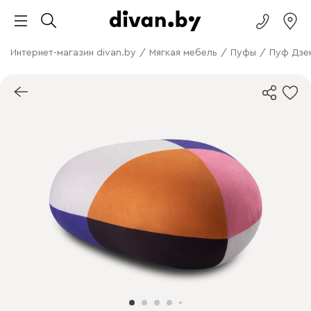
Интернет-магазин divan.by
/
Мягкая мебель
/
Пуфы
/
Пуф Дзен