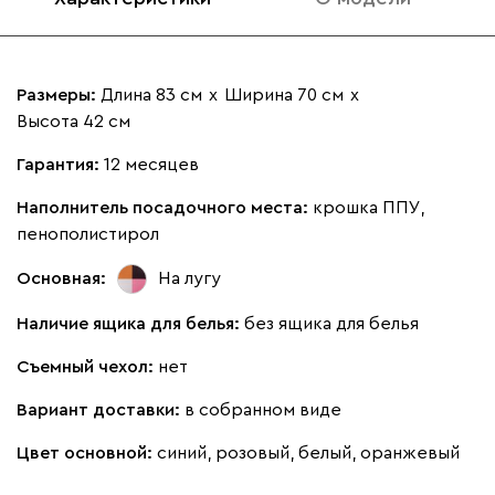
Размеры:
Длина 83 см
х
Ширина 70 см
х
Высота 42 см
Гарантия:
12 месяцев
Наполнитель посадочного места:
крошка ППУ,
пенополистирол
Основная:
На лугу
Наличие ящика для белья:
без ящика для белья
Съемный чехол:
нет
Вариант доставки:
в собранном виде
Цвет основной:
синий, розовый, белый, оранжевый