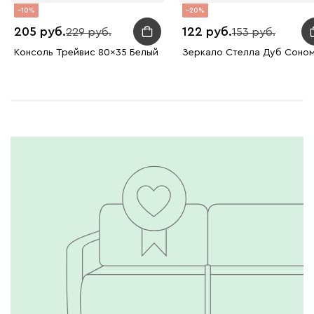
10
20
205
122
229
153
Консоль Трейвис 80x35 Белый
Зеркало Стелла Дуб Соно