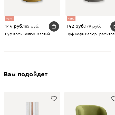
21
21
144
142
182
179
Пуф Кофи Велюр Жёлтый
Пуф Кофи Велюр Графитов
Вам подойдет