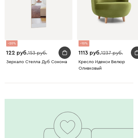
20
10
122
1113
153
1237
Зеркало Стелла Дуб Сонома
Кресло Иденси Велюр
Оливковый