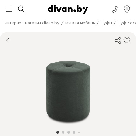
Интернет-магазин divan.by
/
Мягкая мебель
/
Пуфы
/
Пуф Коф