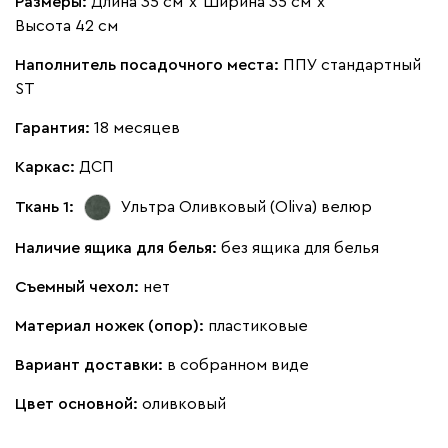
Размеры:
Длина 35 см
х
Ширина 35 см
х
Высота 42 см
Наполнитель посадочного места:
ППУ стандартный
ST
Гарантия:
18 месяцев
Каркас:
ДСП
Ткань 1:
Ультра Оливковый (Oliva)
велюр
Наличие ящика для белья:
без ящика для белья
Съемный чехол:
нет
Материал ножек (опор):
пластиковые
Вариант доставки:
в собранном виде
Цвет основной:
оливковый