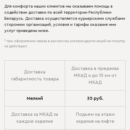
Для комфорта наших клиентов мы оказываем помощь в
содействии доставки по всей территории Республики
Беларусь. Доставка осуществляется курьерскими службами
сторонних организаций, условия и тарифы оказания ими
услуг приведены ниже.
* при оформлении заказа в рассрочку условия других акций на покупку
не действуют.
Доставка в пределах
Доставка
МКАД и до 10 км от
габаритность товара
МКАД
Мелкий
35 руб.
Доставка за МКАД за
Подъем на этажи
каждое изделие
изделия на лифте