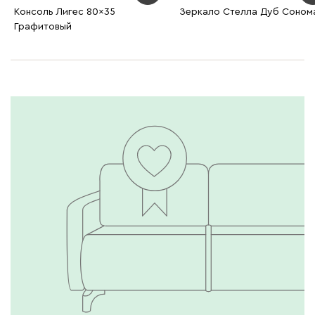
Консоль Лигес 80x35
Зеркало Стелла Дуб Соном
Графитовый