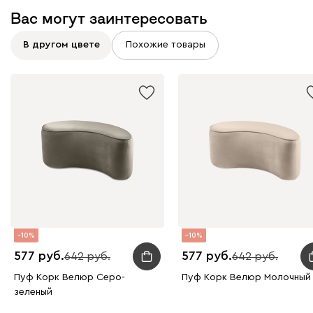
Вас могут заинтересовать
В другом цвете
Похожие товары
10
10
577
577
642
642
Пуф Корк Велюр Серо-
Пуф Корк Велюр Молочный
зеленый