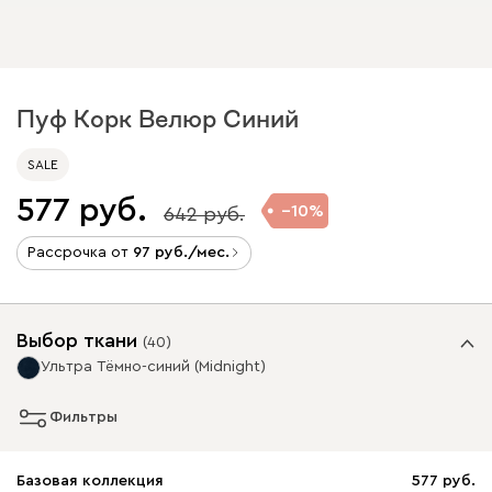
Пуф Корк Велюр Синий
SALE
577
10
642
Рассрочка от
97
/мес.
Выбор ткани
(
40
)
Ультра Тёмно-синий (Midnight)
Фильтры
Базовая коллекция
577