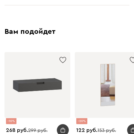
Вам подойдет
10
20
268
122
299
153