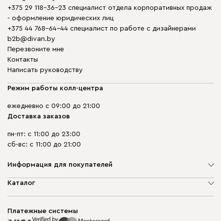
+375 29 118-36-23 специалист отдела корпоративных продаж
- оформление юридических лиц
+375 44 768-64-44 специалист по работе с дизайнерами
b2b@divan.by
Перезвоните мне
Контакты
Написать руководству
Режим работы колл-центра
ежедневно с 09:00 до 21:00
Доставка заказов
пн-пт: с 11:00 до 23:00
сб-вс: с 11:00 до 21:00
Информация для покупателей
О компании
Каталог
Шоурумы
Мягкая мебель
Доставка и сборка
Корпусная мебель
Платежные системы
Способы оплаты