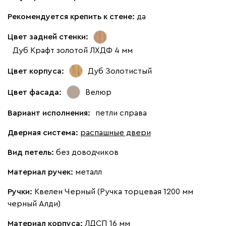
Рекомендуется крепить к стене:
да
Цвет задней стенки:
Дуб Крафт золотой ЛХДФ 4 мм
Цвет корпуса:
Дуб Золотистый
Цвет фасада:
Велюр
Вариант исполнения:
петли справа
Дверная система:
распашные двери
Вид петель:
без доводчиков
Материал ручек:
металл
Ручки:
Квелен Черный (Ручка торцевая 1200 мм
черный Алди)
Материал корпуса:
ЛДСП 16 мм