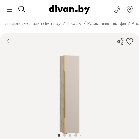
Интернет-магазин divan.by
/
Шкафы
/
Распашные шкафы
/
Рас