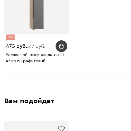
8
475
517
Распашной шкаф Авильтон 1.1-
43x205 Графитовый
Вам подойдет