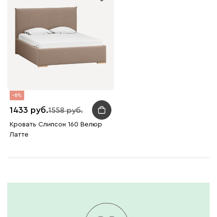
8
1433
1558
Кровать Слипсон 160 Велюр
Латте