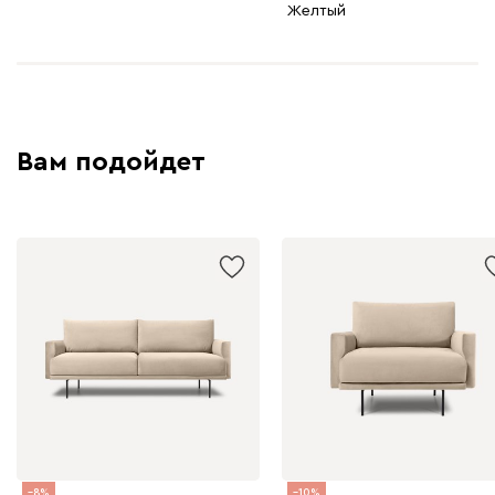
Желтый
Вам подойдет
8
10