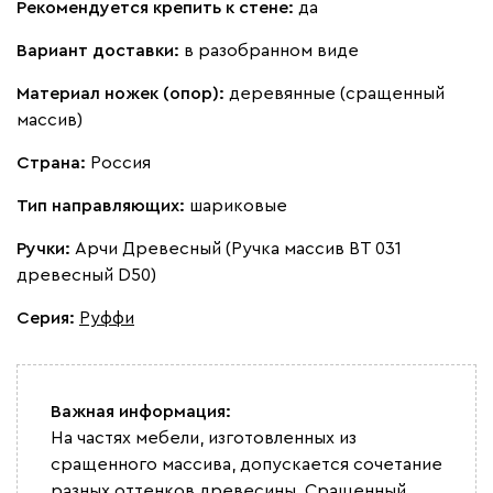
Рекомендуется крепить к стене:
да
Вариант доставки:
в разобранном виде
Материал ножек (опор):
деревянные (сращенный
массив)
Страна:
Россия
Тип направляющих:
шариковые
Ручки:
Арчи Древесный (Ручка массив ВТ 031
древесный D50)
Серия
:
Руффи
Важная информация:
На частях мебели, изготовленных из
сращенного массива, допускается сочетание
разных оттенков древесины. Сращенный