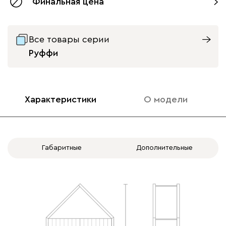
Финальная цена
без доводчиков
с доводчиками
Все товары серии
Руффи
Характеристики
О модели
Габаритные
Дополнительные