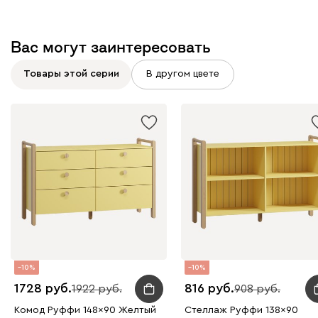
Вас могут заинтересовать
Товары этой серии
В другом цвете
10
10
1728
816
1922
908
Комод Руффи 148x90 Желтый
Стеллаж Руффи 138x90