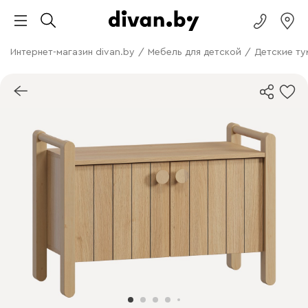
Интернет-магазин divan.by
/
Мебель для детской
/
Детские т