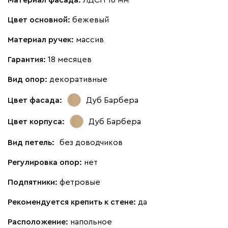
Материал фасада:
ЛДСП 16 мм
Цвет основной:
бежевый
Материал ручек:
массив
Гарантия:
18 месяцев
Вид опор:
декоративные
Цвет фасада:
Дуб Барбера
Цвет корпуса:
Дуб Барбера
Вид петель:
без доводчиков
Регулировка опор:
нет
Подпятники:
фетровые
Рекомендуется крепить к стене:
да
Расположение:
напольное