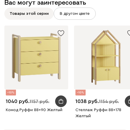
Вас могут заинтересовать
Товары этой серии
В другом цвете
10
10
1040
1038
1157
1154
Комод Руффи 88x90 Желтый
Стеллаж Руффи 88x178
Желтый