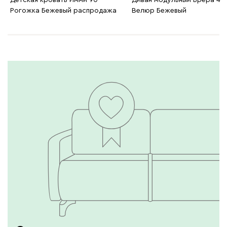
Детская кровать Имми 90
Диван модульный Брера 4
Рогожка Бежевый распродажа
Велюр Бежевый