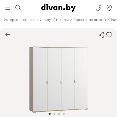
Интернет-магазин divan.by
/
Шкафы
/
Распашные шкафы
/
Ра