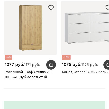
8
10
1077
1075
1171
1195
Распашной шкаф Стелла 2.1-
Комод Стелла 140x92 Белый
100x240 Дуб Золотистый