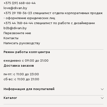
+375 (29) 668-66-44
love@divan.by
+375 29 118-36-23 специалист отдела корпоративных продаж
- оформление юридических лиц
+375 44 768-64-44 специалист по работе с дизайнерами
b2b@divan.by
Перезвоните мне
Контакты
Написать руководству
Режим работы колл-центра
ежедневно с 09:00 до 21:00
Доставка заказов
пн-пт: с 11:00 до 23:00
сб-вс: с 11:00 до 21:00
Информация для покупателей
О компании
Каталог
Шоурумы
Мягкая мебель