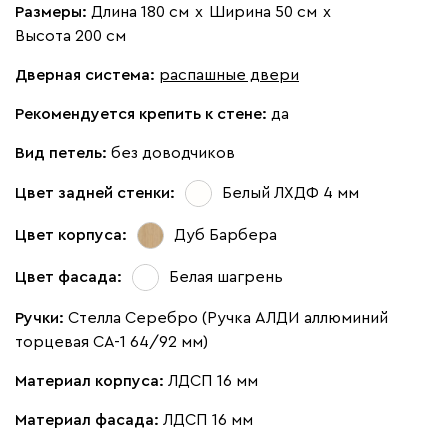
Размеры:
Длина 180 см
х
Ширина 50 см
х
Высота 200 см
Дверная система:
распашные двери
Рекомендуется крепить к стене:
да
Вид петель:
без доводчиков
Цвет задней стенки:
Белый ЛХДФ 4 мм
Цвет корпуса:
Дуб Барбера
Цвет фасада:
Белая шагрень
Ручки:
Стелла Серебро (Ручка АЛДИ аллюминий
торцевая CA-1 64/92 мм)
Материал корпуса:
ЛДСП 16 мм
Материал фасада:
ЛДСП 16 мм