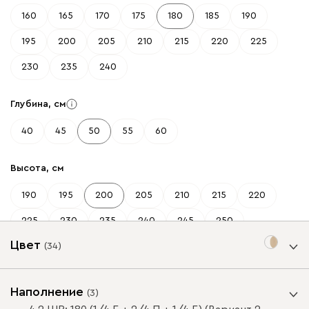
160
165
170
175
180
185
190
195
200
205
210
215
220
225
230
235
240
Глубина, см
40
45
50
55
60
Высота, см
190
195
200
205
210
215
220
225
230
235
240
245
250
Цвет
(
34
)
Цвет фасада
Наполнение
(
3
)