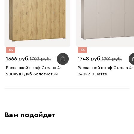
8
8
1566
1748
1703
1901
Распашной шкаф Стелла 4-
Распашной шкаф Стелла 4-
200x210 Дуб Золотистый
240x210 Латте
Вам подойдет