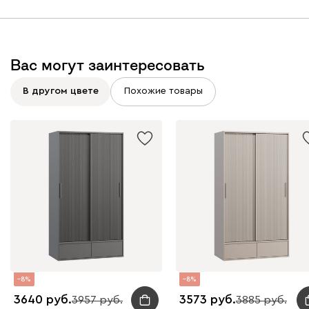
Вас могут заинтересовать
В другом цвете
Похожие товары
8
8
3640
3573
3957
3885