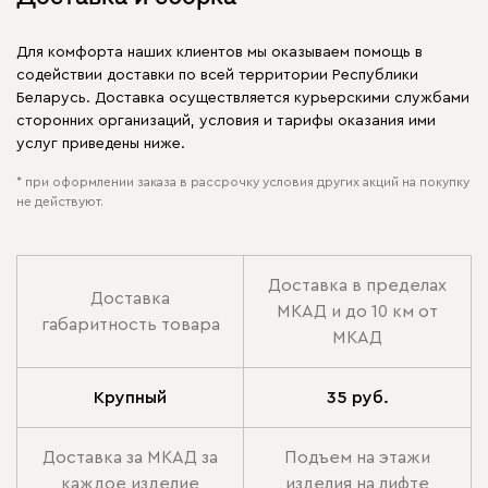
Для комфорта наших клиентов мы оказываем помощь в
содействии доставки по всей территории Республики
Беларусь. Доставка осуществляется курьерскими службами
сторонних организаций, условия и тарифы оказания ими
услуг приведены ниже.
* при оформлении заказа в рассрочку условия других акций на покупку
не действуют.
Доставка в пределах
Доставка
МКАД и до 10 км от
габаритность товара
МКАД
Крупный
35 руб.
Доставка за МКАД за
Подъем на этажи
каждое изделие
изделия на лифте