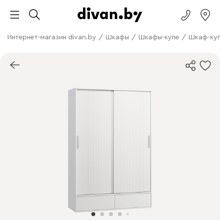
Интернет-магазин divan.by
/
Шкафы
/
Шкафы-купе
/
Шкаф-куп