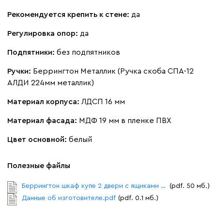
Рекомендуется крепить к стене:
да
Регулировка опор:
да
Подпятники:
без подпятников
Ручки:
Беррингтон Металлик (Ручка скоба СПА-12
АЛДИ 224мм металлик)
Материал корпуса:
ЛДСП 16 мм
Материал фасада:
МДФ 19 мм в пленке ПВХ
Цвет основной:
белый
Полезные файлы
Беррингтон шкаф купе 2 двери с ящиками схема сборки.pdf
(pdf. 50 мб.)
Данные об изготовителе.pdf
(pdf. 0.1 мб.)