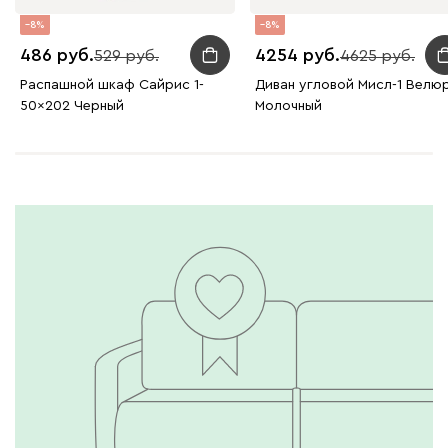
8
8
486
4254
529
4625
Распашной шкаф Сайрис 1-
Диван угловой Мисл-1 Велю
50x202 Черный
Молочный