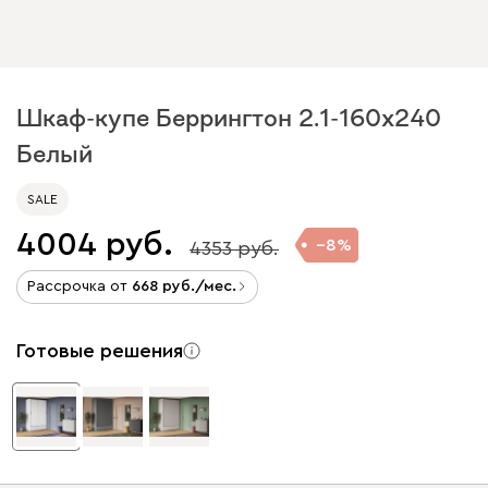
Шкаф-купе Беррингтон 2.1-160x240
Белый
SALE
4004
8
4353
Рассрочка от
668
/мес.
Готовые решения