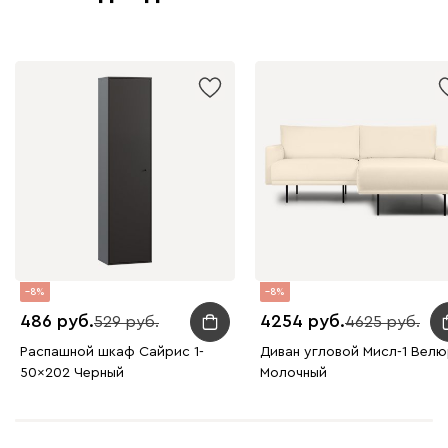
8
8
486
4254
529
4625
Распашной шкаф Сайрис 1-
Диван угловой Мисл-1 Вел
50x202 Черный
Молочный