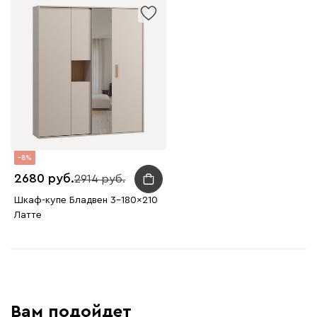
8
2680
2914
Шкаф-купе Бладвен 3-180x210
Латте
Вам подойдет