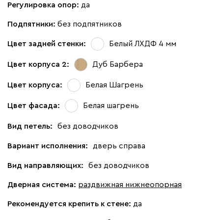
Регулировка опор:
да
Подпятники:
без подпятников
Цвет задней стенки:
Белый ЛХДФ 4 мм
Цвет корпуса 2:
Дуб Барбера
Цвет корпуса:
Белая Шагрень
Цвет фасада:
Белая шагрень
Вид петель:
без доводчиков
Вариант исполнения:
дверь справа
Вид направляющих:
без доводчиков
Дверная система:
раздвижная нижнеопорная
Рекомендуется крепить к стене:
да