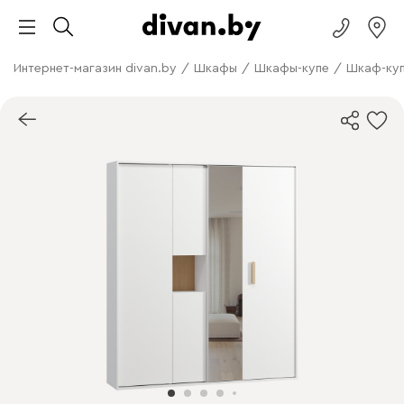
Интернет-магазин divan.by
/
Шкафы
/
Шкафы-купе
/
Шкаф-куп