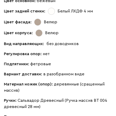
Цвет основной:
бежевый
Цвет задней стенки:
Белый ЛХДФ 4 мм
Цвет фасада:
Велюр
Цвет корпуса:
Велюр
Вид направляющих:
без доводчиков
Регулировка опор:
нет
Подпятники:
фетровые
Вариант доставки:
в разобранном виде
Материал ножек (опор):
деревянные (сращенный
массив)
Ручки:
Сальвадор Древесный (Ручка массив ВТ 004
древесный 28 мм)