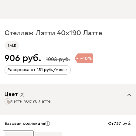
Стеллаж Лэтти 40x190 Латте
SALE
906
10
1008
Рассрочка от
151
/мес.
Цвет
(
2
)
Лэтти 40x190 Латте
Базовая коллекция
От
737