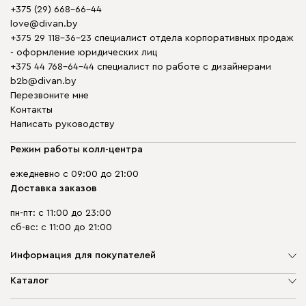
+375 (29) 668-66-44
love@divan.by
+375 29 118-36-23 специалист отдела корпоративных продаж
- оформление юридических лиц
+375 44 768-64-44 специалист по работе с дизайнерами
b2b@divan.by
Перезвоните мне
Контакты
Написать руководству
Режим работы колл-центра
ежедневно с 09:00 до 21:00
Доставка заказов
пн-пт: с 11:00 до 23:00
сб-вс: с 11:00 до 21:00
Информация для покупателей
О компании
Каталог
Шоурумы
Мягкая мебель