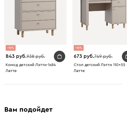
10
10
843
673
938
749
Комод детский Лэтти-1x84
Стол детский Лэтти 110x55
Латте
Латте
Вам подойдет