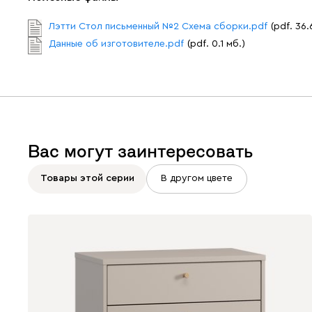
Лэтти Стол письменный №2 Схема сборки.pdf
(pdf. 36.
Данные об изготовителе.pdf
(pdf. 0.1 мб.)
Вас могут заинтересовать
Товары этой серии
В другом цвете