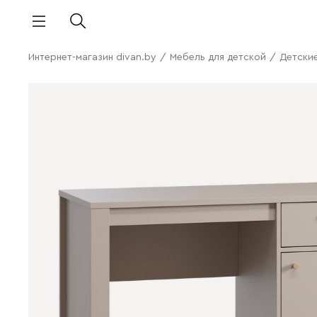
Интернет-магазин divan.by
/
Мебель для детской
/
Детски