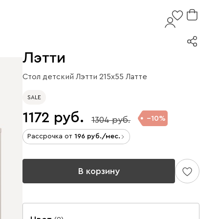
Лэтти
Стол детский Лэтти 215x55 Латте
SALE
1172
10
1304
Рассрочка от
196
/мес.
В корзину