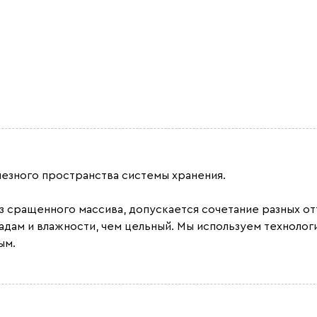
лезного пространства системы хранения.
из сращенного массива, допускается сочетание разных 
адам и влажности, чем цельный. Мы используем техноло
ым.