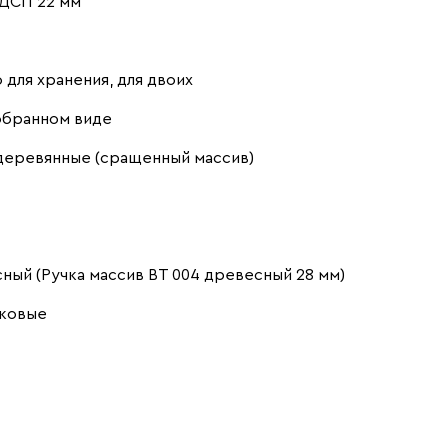
ДСП 22 мм
 для хранения, для двоих
обранном виде
деревянные (сращенный массив)
ный (Ручка массив ВТ 004 древесный 28 мм)
ковые