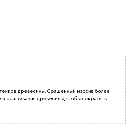
оттенков древесины. Сращенный массив более
гию сращивания древесины, чтобы сократить