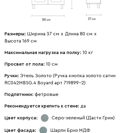
Размеры:
Ширина 37 см
х
Длина 80 см
х
Высота 169 см
Максимальная нагрузка на полку:
10 кг
Просвет от пола:
10 см
Ручки:
Этель Золото (Ручка кнопка золото сатин
RC042MBSG.4 Boyard арт 719899-2)
Подпятники:
фетровые
Рекомендуется крепить к стене:
да
Цвет корпуса:
Серо-зеленый (Дасти Грин)
Цвет фасада:
Шарли Бриз МДФ