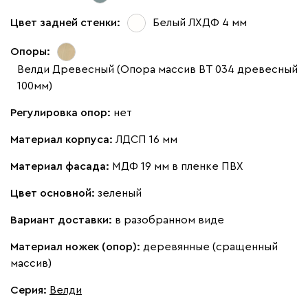
Цвет задней стенки:
Белый ЛХДФ 4 мм
Опоры:
Велди Древесный (Опора массив ВТ 034 древесный
100мм)
Регулировка опор:
нет
Материал корпуса:
ЛДСП 16 мм
Материал фасада:
МДФ 19 мм в пленке ПВХ
Цвет основной:
зеленый
Вариант доставки:
в разобранном виде
Материал ножек (опор):
деревянные (сращенный
массив)
Серия
:
Велди