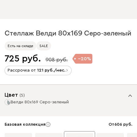
Стеллаж Велди 80x169 Серо-зеленый
Есть на складе
SALE
725
20
908
Рассрочка от
121
/мес.
Цвет
(
5
)
Велди 80x169 Серо-зеленый
Базовая коллекция
От
606