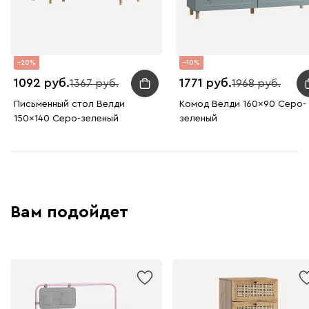
20
10
1092
1771
1367
1968
Письменный стол Велди
Комод Велди 160x90 Серо-
150x140 Серо-зеленый
зеленый
Вам подойдет