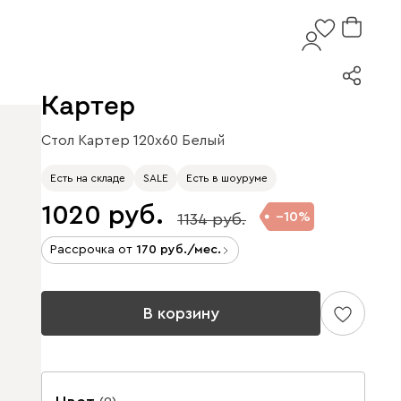
Картер
Стол Картер 120x60 Белый
Есть на складе
SALE
Есть в шоуруме
1020
10
1134
Рассрочка от
170
/мес.
В корзину