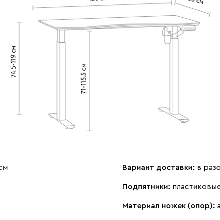
см
Вариант доставки:
в раз
Подпятники:
пластиковы
Материал ножек (опор):