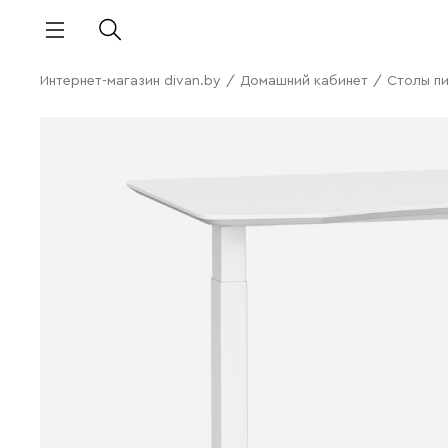
Интернет-магазин divan.by
/
Домашний кабинет
/
Столы п