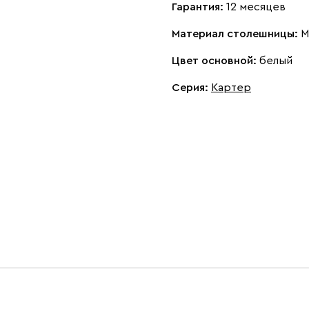
Гарантия:
12 месяцев
Материал столешницы:
М
Цвет основной:
белый
Серия
:
Картер