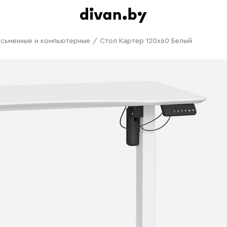
исьменные и компьютерные
/
Стол Картер 120x60 Белый