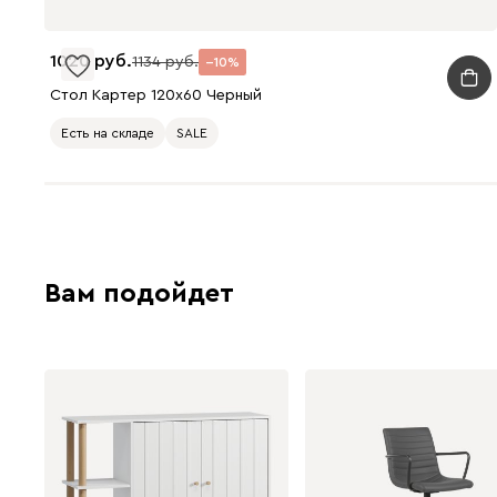
1020
1134
10
Стол Картер 120x60 Черный
Есть на складе
SALE
Вам подойдет