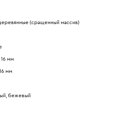
деревянные (сращенный массив)
е
16 мм
16 мм
ый, бежевый