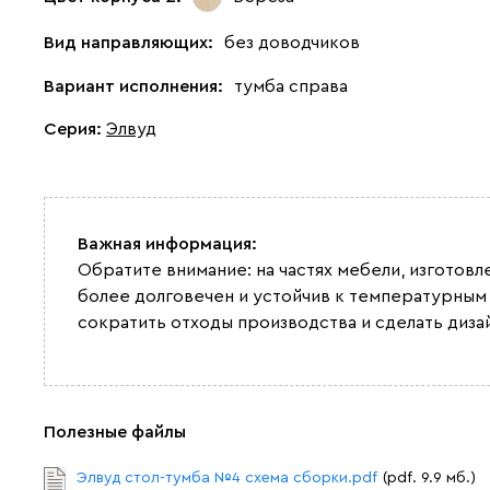
Вид направляющих:
без доводчиков
Вариант исполнения:
тумба справа
Серия
:
Элвуд
Важная информация:
Обратите внимание: на частях мебели, изготов
более долговечен и устойчив к температурным
сократить отходы производства и сделать диза
Полезные файлы
Элвуд стол-тумба №4 схема сборки.pdf
(pdf. 9.9 мб.)