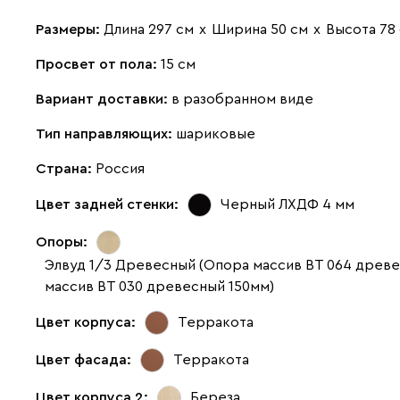
Размеры:
Длина 297 см
х
Ширина 50 см
х
Высота 78
Просвет от пола:
15 см
Вариант доставки:
в разобранном виде
Тип направляющих:
шариковые
Страна:
Россия
Цвет задней стенки:
Черный ЛХДФ 4 мм
Опоры:
Элвуд 1/3 Древесный (Опора массив ВТ 064 древ
массив ВТ 030 древесный 150мм)
Цвет корпуса:
Терракота
Цвет фасада:
Терракота
Цвет корпуса 2:
Береза