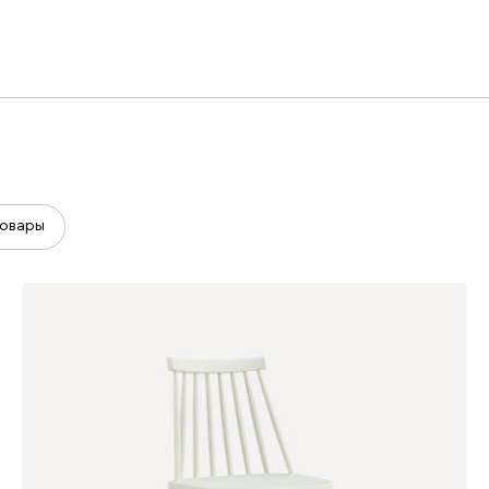
овары