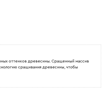
разных оттенков древесины. Сращенный массив
ехнологию сращивания древесины, чтобы