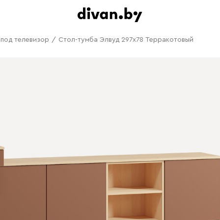
 под телевизор
/
Стол-тумба Элвуд 297x78 Терракотовый