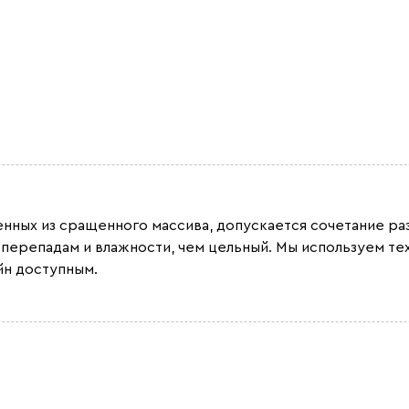
ленных из сращенного массива, допускается сочетание 
 перепадам и влажности, чем цельный. Мы используем т
йн доступным.