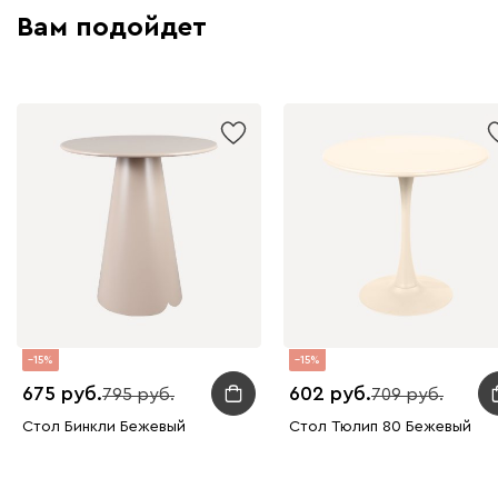
Вам подойдет
15
15
675
602
795
709
Стол Бинкли Бежевый
Стол Тюлип 80 Бежевый