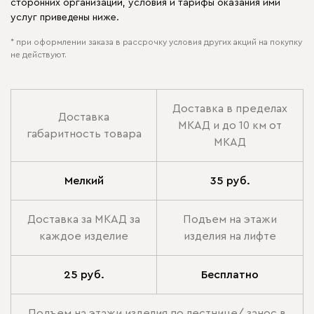
сторонних организаций, условия и тарифы оказания ими
услуг приведены ниже.
* при оформлении заказа в рассрочку условия других акций на покупку
не действуют.
Доставка в пределах
Доставка
МКАД и до 10 км от
габаритность товара
МКАД
Мелкий
35 руб.
Доставка за МКАД за
Подъем на этажи
каждое изделие
изделия на лифте
25 руб.
Бесплатно
Подъем на этажи изделия по лестнице/ занос в