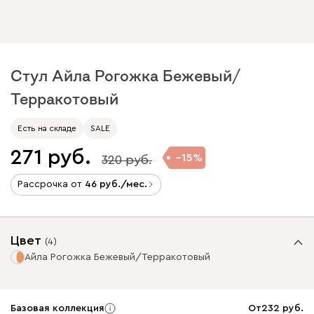
Стул Айла Рогожка Бежевый/
Терракотовый
Есть на складе
SALE
271
15
320
Рассрочка от
46
/мес.
Цвет
(
4
)
Айла Рогожка Бежевый/Терракотовый
Базовая коллекция
От
232