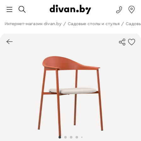
Интернет-магазин divan.by
/
Садовые столы и стулья
/
Садовы