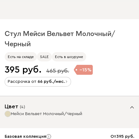
Стул Мейси Вельвет Молочный/
Черный
Есть на складе
SALE
Есть в шоуруме
395
15
465
Рассрочка от
66
/мес.
Цвет
(
4
)
Мейси Вельвет Молочный/Черный
Базовая коллекция
От
395