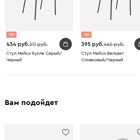
15
15
434
395
511
465
Стул Мейси Букле Серый/
Стул Мейси Вельвет
Черный
Оливковый/Черный
Вам подойдет