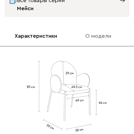
Все товары серии
Мейси
Характеристики
О модели