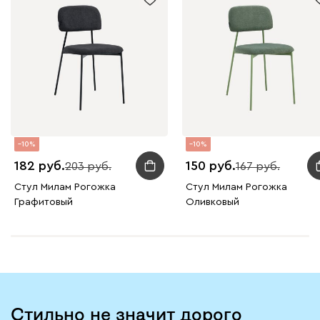
10
10
182
150
203
167
Стул Милам Рогожка
Стул Милам Рогожка
Графитовый
Оливковый
Стильно не значит дорого