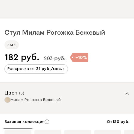
Стул Милам Рогожка Бежевый
SALE
182
10
203
Рассрочка от
31
/мес.
Цвет
(
5
)
Милам Рогожка Бежевый
Базовая коллекция
От
150