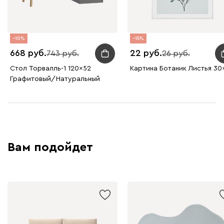
10
15
668
22
743
26
Стол Торвалль-1 120x52
Картина Ботаник Листья 30
Графитовый/Натуральный
Вам подойдет