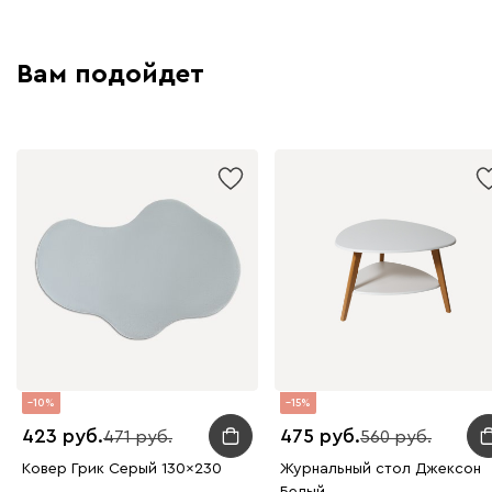
Вам подойдет
10
15
423
475
471
560
Ковер Грик Серый 130x230
Журнальный стол Джексон