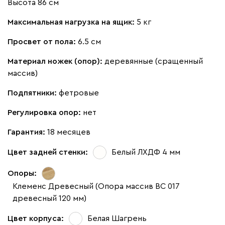
Высота 86 см
Максимальная нагрузка на ящик:
5 кг
Просвет от пола:
6.5 см
Материал ножек (опор):
деревянные (сращенный
массив)
Подпятники:
фетровые
Регулировка опор:
нет
Гарантия:
18 месяцев
Цвет задней стенки:
Белый ЛХДФ 4 мм
Опоры:
Клеменс Древесный (Опора массив ВС 017
древесный 120 мм)
Цвет корпуса:
Белая Шагрень