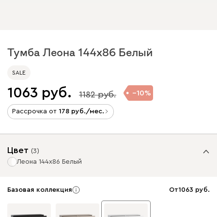
Тумба Леона 144x86 Белый
SALE
1063
10
1182
Рассрочка от
178
/мес.
Цвет
(
3
)
Леона 144x86 Белый
Базовая коллекция
От
1063