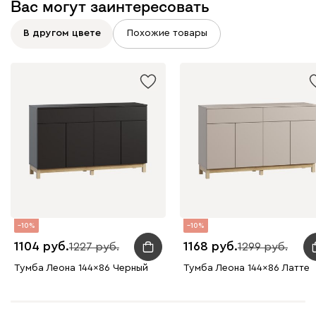
Вас могут заинтересовать
В другом цвете
Похожие товары
10
10
1104
1168
1227
1299
Тумба Леона 144x86 Черный
Тумба Леона 144x86 Латте