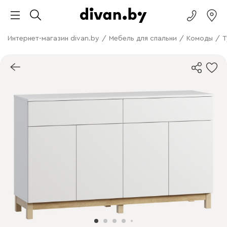
Интернет-магазин divan.by
/
Мебель для спальни
/
Комоды
/
Т