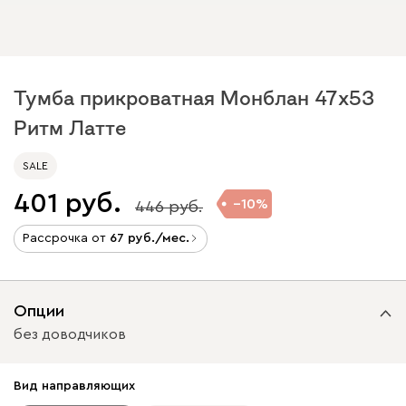
Тумба прикроватная Монблан 47x53
Ритм Латте
SALE
401
10
446
Рассрочка от
67
/мес.
Опции
без доводчиков
Вид направляющих