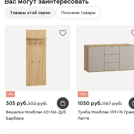
Вас могут заинтересовать
Товары этой серии
Похожие товары
8
10
305
1050
332
1167
Вешалка Монблан 62x166 Дуб
Тумба Монблан 139x76 Гран
Барбера
Латте