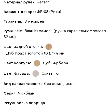
Материал ручек:
металл
Вариант декора:
ФР-08 (Ритм)
Гарантия:
18 месяцев
Ручки:
Монблан Карамель (ручка карамельное золото
32 мм)
Цвет задней стенки:
Дуб Крафт золотой ЛХДФ 4 мм
Цвет корпуса:
Дуб Барбера
Цвет фасада:
Сантьяго
Вид направляющих:
без доводчиков
Серия
:
Монблан
Регулировка опор:
да