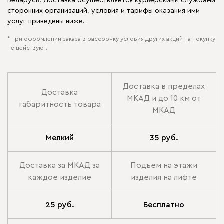
Беларусь. Доставка осуществляется курьерскими службами
сторонних организаций, условия и тарифы оказания ими
услуг приведены ниже.
* при оформлении заказа в рассрочку условия других акций на покупку
не действуют.
Доставка в пределах
Доставка
МКАД и до 10 км от
габаритность товара
МКАД
Мелкий
35 руб.
Доставка за МКАД за
Подъем на этажи
каждое изделие
изделия на лифте
25 руб.
Бесплатно