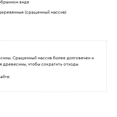
обранном виде
деревянные (сращенный массив)
весины. Сращенный массив более долговечен и
я древесины, чтобы сократить отходы
айте.