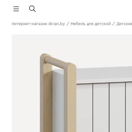
Интернет-магазин divan.by
/
Мебель для детской
/
Детски