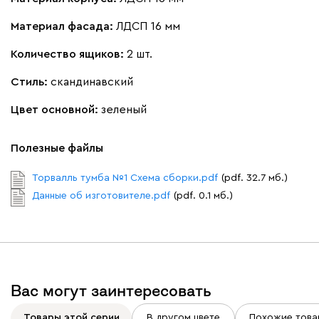
Материал фасада:
ЛДСП 16 мм
Количество ящиков:
2 шт.
Стиль:
скандинавский
Цвет основной:
зеленый
Полезные файлы
Торвалль тумба №1 Cхема сборки.pdf
(pdf. 32.7 мб.)
Данные об изготовителе.pdf
(pdf. 0.1 мб.)
Вас могут заинтересовать
Товары этой серии
В другом цвете
Похожие това