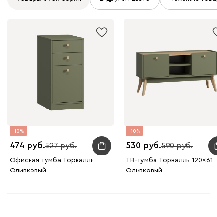
10
10
474
530
527
590
Офисная тумба Торвалль
ТВ-тумба Торвалль 120x61
Оливковый
Оливковый