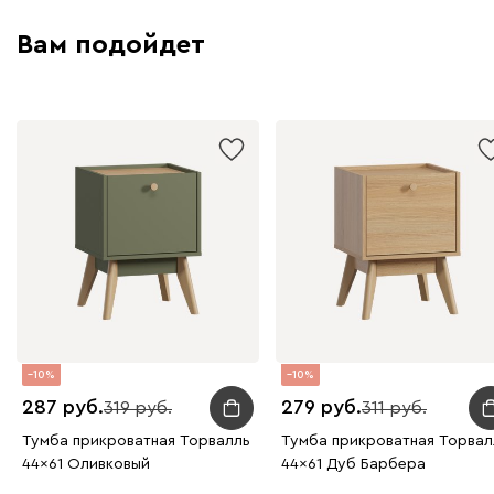
Вам подойдет
10
10
287
279
319
311
Тумба прикроватная Торвалль
Тумба прикроватная Торвал
44x61 Оливковый
44x61 Дуб Барбера