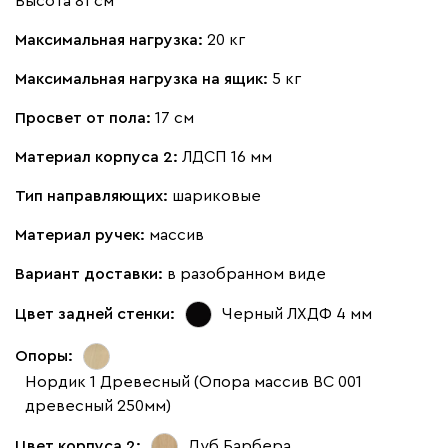
Высота 81 см
Максимальная нагрузка:
20 кг
Максимальная нагрузка на ящик:
5 кг
Просвет от пола:
17 см
Материал корпуса 2:
ЛДСП 16 мм
Тип направляющих:
шариковые
Материал ручек:
массив
Вариант доставки:
в разобранном виде
Цвет задней стенки:
Черный ЛХДФ 4 мм
Опоры:
Нордик 1 Древесный (Опора массив ВС 001
древесный 250мм)
Цвет корпуса 2:
Дуб Барбера