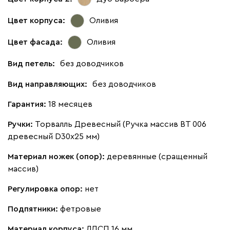
Цвет корпуса:
Оливия
Цвет фасада:
Оливия
Вид петель:
без доводчиков
Вид направляющих:
без доводчиков
Гарантия:
18 месяцев
Ручки:
Торвалль Древесный (Ручка массив ВТ 006
древесный D30х25 мм)
Материал ножек (опор):
деревянные (сращенный
массив)
Регулировка опор:
нет
Подпятники:
фетровые
Материал корпуса:
ЛДСП 16 мм