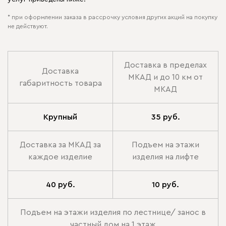
* при оформлении заказа в рассрочку условия других акций на покупку
не действуют.
Доставка в пределах
Доставка
МКАД и до 10 км от
габаритность товара
МКАД
Крупный
35 руб.
Доставка за МКАД за
Подъем на этажи
каждое изделие
изделия на лифте
40 руб.
10 руб.
Подъем на этажи изделия по лестнице/ занос в
частный дом на 1 этаж