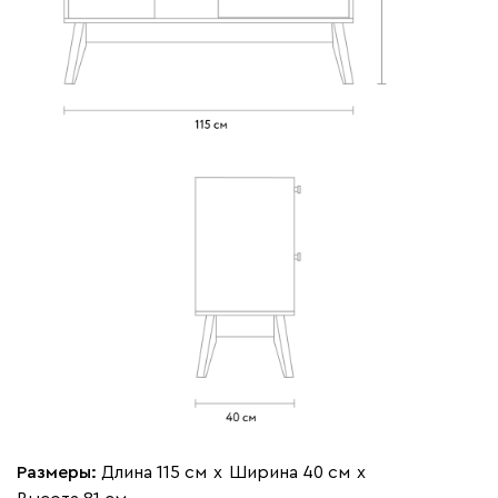
Размеры:
Длина 115 см
х
Ширина 40 см
х