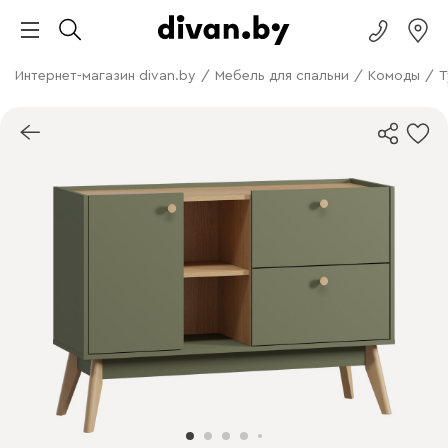
Интернет-магазин divan.by
/
Мебель для спальни
/
Комоды
/
Т