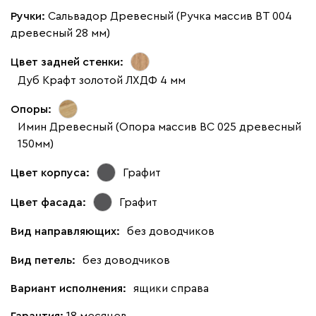
Ручки:
Сальвадор Древесный (Ручка массив ВТ 004
древесный 28 мм)
Цвет задней стенки:
Дуб Крафт золотой ЛХДФ 4 мм
Опоры:
Имин Древесный (Опора массив ВС 025 древесный
150мм)
Цвет корпуса:
Графит
Цвет фасада:
Графит
Вид направляющих:
без доводчиков
Вид петель:
без доводчиков
Вариант исполнения:
ящики справа
Гарантия:
18 месяцев