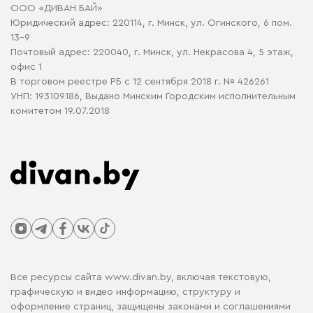
ООО «ДИВАН БАЙ»
Политика конфиденциальности
Юридический адрес: 220114, г. Минск, ул. Огинского, 6 пом.
Политика в отношении обработки cookie
13-9
Почтовый адрес: 220040, г. Минск, ул. Некрасова 4, 5 этаж,
офис 1
В торговом реестре РБ с 12 сентября 2018 г. № 426261
УНП: 193109186, Выдано Минским Городским исполнительным
комитетом 19.07.2018
Все ресурсы сайта www.divan.by, включая текстовую,
графическую и видео информацию, структуру и
оформление страниц, защищены законами и соглашениями