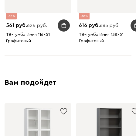
10
10
561
616
624
685
ТВ-тумба Имин 116x51
ТВ-тумба Имин 138x51
Графитовый
Графитовый
Вам подойдет