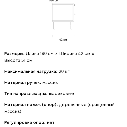
Размеры:
Длина 180 см
х
Ширина 42 см
х
Высота 51 см
Максимальная нагрузка:
20 кг
Материал ручек:
массив
Тип направляющих:
шариковые
Материал ножек (опор):
деревянные (сращенный
массив)
Регулировка опор:
нет