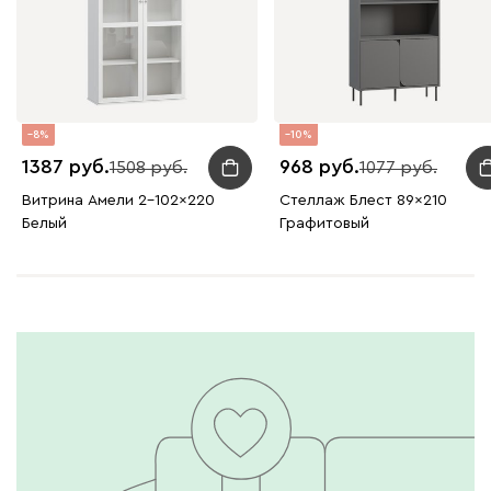
8
10
1387
968
1508
1077
Витрина Амели 2-102x220
Стеллаж Блест 89x210
Белый
Графитовый