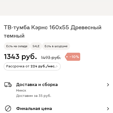
ТВ-тумба Кэрнс 160x55 Древесный
темный
Есть на складе
SALE
Есть в шоуруме
1343
10
1493
Рассрочка от
224
/мес.
Доставка и сборка
Минск
Доставим
за
35
Финальная цена