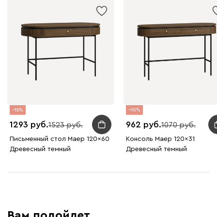
15
10
1293
962
1523
1070
Письменный стол Маер 120x60
Консоль Маер 120x31
Древесный темный
Древесный темный
Вам подойдет