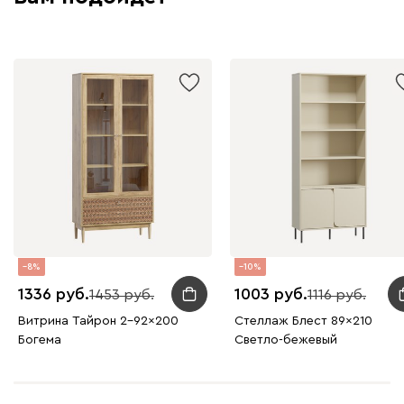
8
10
1336
1003
1453
1116
Витрина Тайрон 2-92x200
Стеллаж Блест 89x210
Богема ​
Светло-бежевый