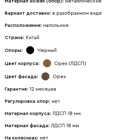
Материал ножек (опор):
металлические
Вариант доставки:
в разобранном виде
Расположение:
напольное
Страна:
Китай
Опоры:
Черный
Цвет корпуса:
Орех (ЛДСП)
Цвет фасада:
Орех
Гарантия:
12 месяцев
Регулировка опор:
нет
Материал корпуса:
ЛДСП 18 мм
Материал фасада:
ЛДСП 18 мм
На колесиках:
нет