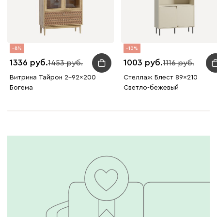
8
10
1336
1003
1453
1116
Витрина Тайрон 2-92x200
Стеллаж Блест 89x210
Богема ​
Светло-бежевый