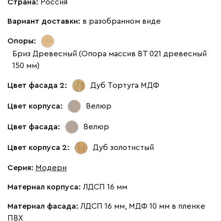
Страна:
Россия
Вариант доставки:
в разобранном виде
Опоры:
Бриз Древесный (Опора массив ВТ 021 древесный
150 мм)
Цвет фасада 2:
Дуб Тортуга МДФ
Цвет корпуса:
Велюр
Цвет фасада:
Велюр
Цвет корпуса 2:
Дуб золотистый
Серия
:
Модерн
Материал корпуса:
ЛДСП 16 мм
Материал фасада:
ЛДСП 16 мм, МДФ 10 мм в пленке
ПВХ