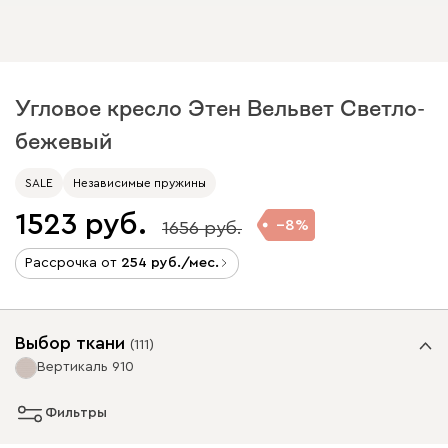
Угловое кресло Этен Вельвет Светло-
бежевый
SALE
Независимые пружины
1523
8
1656
Рассрочка от
254
/мес.
Выбор ткани
(
111
)
Вертикаль 910
Фильтры