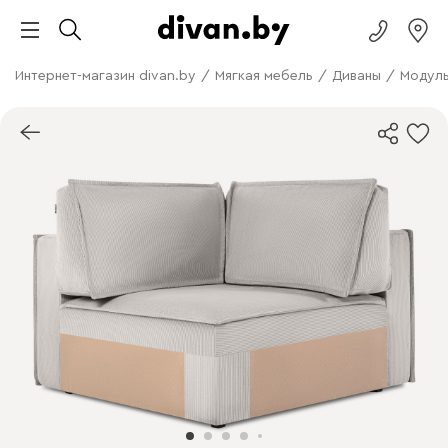
Интернет-магазин divan.by
/
Мягкая мебель
/
Диваны
/
Модуль