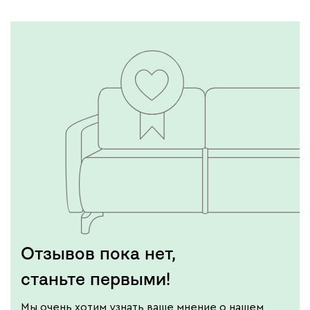
Бежевый
Графит
Молочный
Серый
Дарте
2546
Графит
Серый
Терракота
Тёмно-синий
Отзывов пока нет,
станьте первыми!
Мы очень хотим узнать ваше мнение о нашем