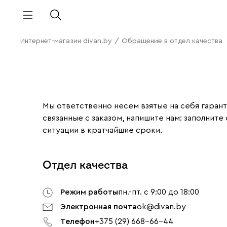
Интернет-магазин divan.by
/
Обращение в отдел качества
Мы ответственно несем взятые на себя гарант
связанные с заказом, напишите нам: заполни
ситуации в кратчайшие сроки.
Отдел качества
Режим работы
пн.-пт. с 9:00 до 18:00
Электронная почта
ok@divan.by
Телефон
+375 (29) 668-66-44