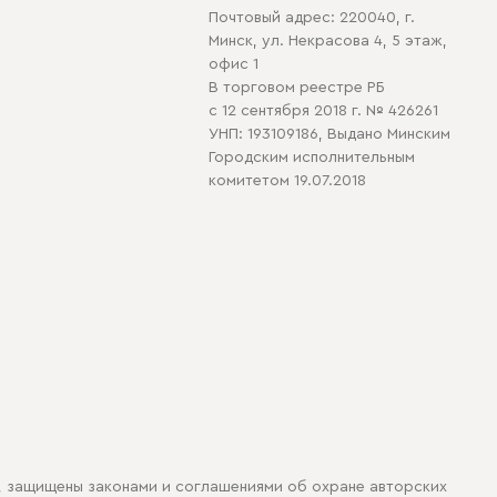
Почтовый адрес: 220040, г.
Минск, ул. Некрасова 4, 5 этаж,
офис 1
В торговом реестре РБ
с 12 сентября 2018 г. № 426261
УНП: 193109186, Выдано Минским
Городским исполнительным
комитетом 19.07.2018
, защищены законами и соглашениями об охране авторских