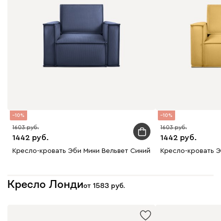
10
10
1603
1603
1442
1442
Кресло-кровать Эби Мини Вельвет Синий
Кресло-кровать Э
Кресло Лонди
от
1583