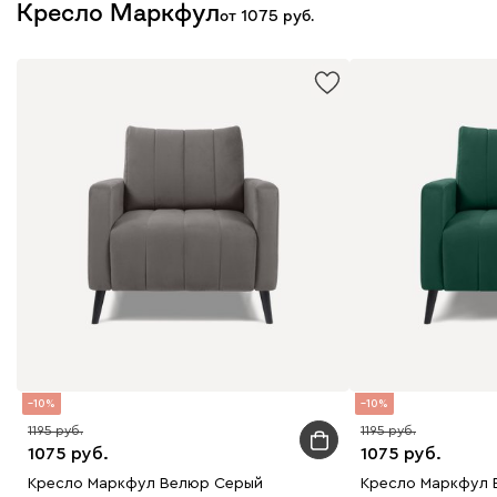
Кресло Маркфул
от
1075
10
10
1195
1195
1075
1075
Кресло Маркфул Велюр Серый
Кресло Маркфул 