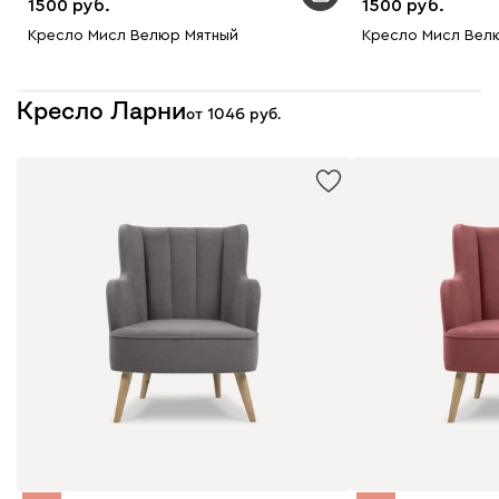
1500
1500
Кресло Мисл Велюр Мятный
Кресло Мисл Вел
Кресло Ларни
от
1046