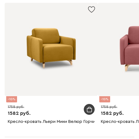
10
10
1758
1758
1582
1582
Кресло-кровать Льери Мини Велюр Горчичный
Кресло-кровать 