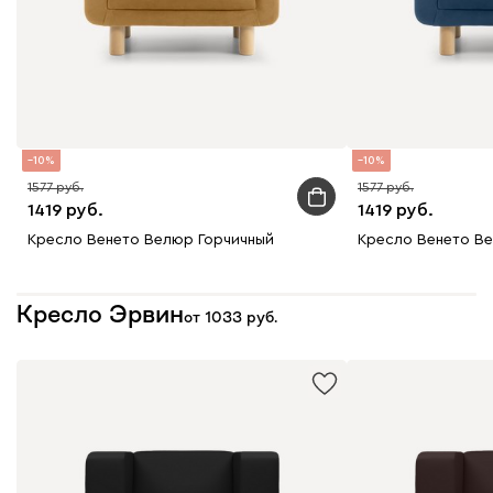
10
10
1577
1577
1419
1419
Кресло Венето Велюр Горчичный
Кресло Венето В
Кресло Эрвин
от
1033