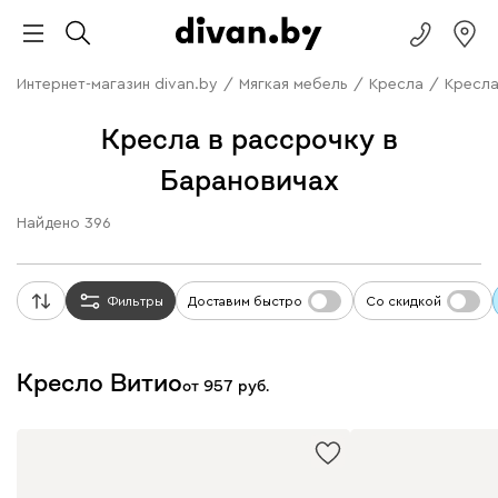
Интернет-магазин divan.by
/
Мягкая мебель
/
Кресла
/
Кресла
Кресла в рассрочку в
Барановичах
Найдено
396
Фильтры
Доставим быстро
Со скидкой
Кресло Витио
от
957