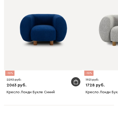
10
10
2293
1921
2063
1728
Кресло Лонди Букле Синий
Кресло Лонди Бу