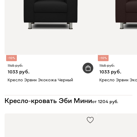
10
10
1148
1148
1033
1033
Кресло Эрвин Экокожа Черный
Кресло Эрвин Эк
Кресло-кровать Эби Мини
от
1204