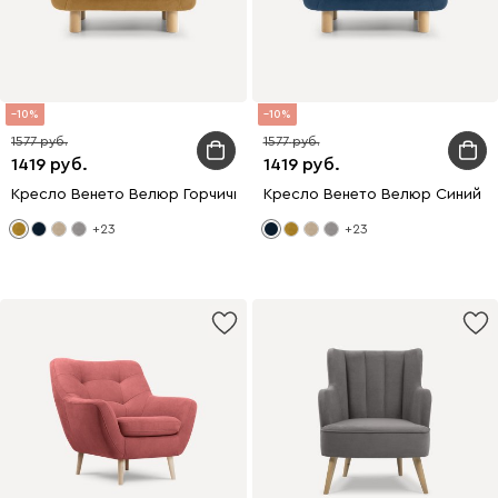
10
10
1577
1577
1419
1419
Кресло Венето Велюр Горчичный
Кресло Венето Велюр Синий
+23
+23