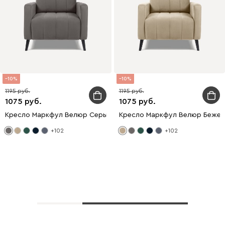
10
10
1195
1195
1075
1075
Кресло Маркфул Велюр Серый
Кресло Маркфул Велюр Бежев
+102
+102