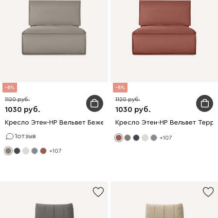
8
8
1120
1120
1030
1030
Кресло Этен-НР Вельвет Бежевый
Кресло Этен-НР Вельвет Терр
1
отзыв
+107
+107