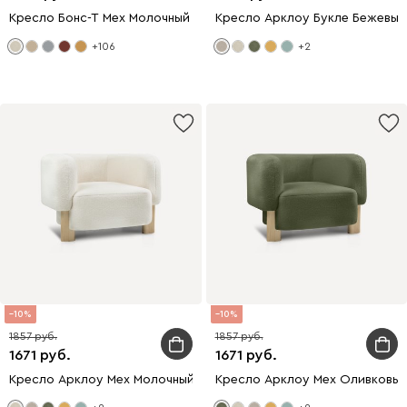
Кресло Бонс-Т Мех Молочный
Кресло Арклоу Букле Бежевый
+106
+2
10
10
1857
1857
1671
1671
Кресло Арклоу Мех Молочный
Кресло Арклоу Мех Оливковы