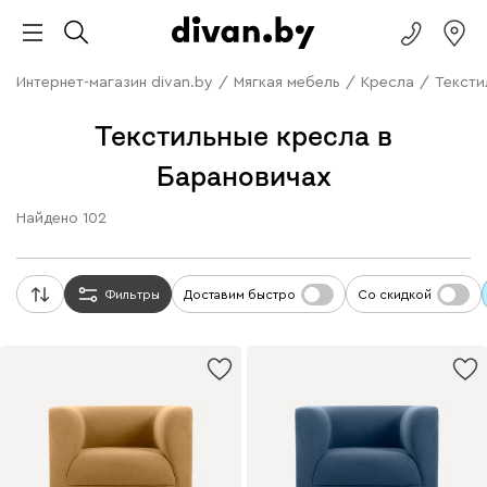
Интернет-магазин divan.by
/
Мягкая мебель
/
Кресла
/
Тексти
Текстильные кресла в
Барановичах
Найдено
102
Фильтры
Доставим быстро
Со скидкой