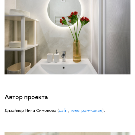
Автор проекта
Дизайнер Нина Симонова (
сайт
,
телеграм-канал
).