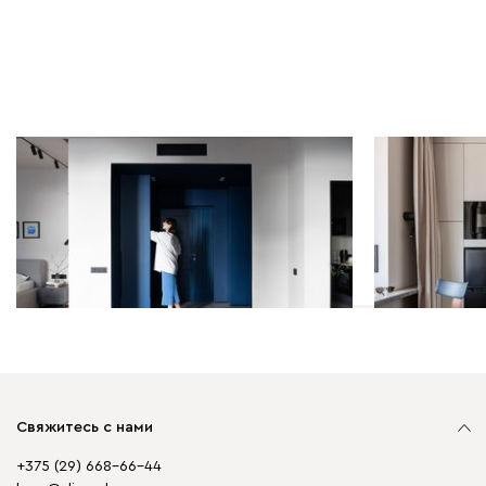
Дизайн-проекты | 13.11.2025
Дизайн-проек
Синие акценты и игра теней:
Студия 26,8
минималистичная студия 49,6
функциона
кв.м
Свяжитесь с нами
+375 (29) 668-66-44