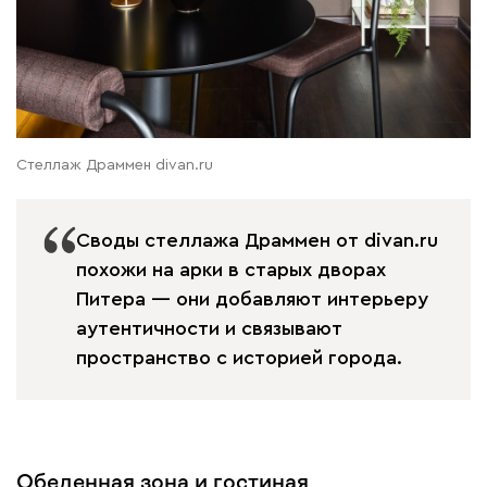
Стеллаж Драммен divan.ru
Своды стеллажа Драммен от divan.ru
похожи на арки в старых дворах
Питера — они добавляют интерьеру
аутентичности и связывают
пространство с историей города.
Обеденная зона и гостиная