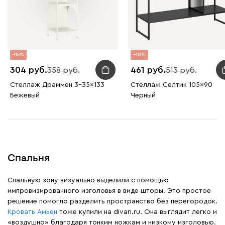
15
10
304
461
358
513
Стеллаж Драммен 3-35x133
Стеллаж Селтик 105x90
Бежевый
Черный
Спальня
Спальную зону визуально выделили с помощью
импровизированного изголовья в виде шторы. Это простое
решение помогло разделить пространство без перегородок.
Кровать Амьен
тоже купили на divan.ru. Она выглядит легко и
«воздушно» благодаря тонким ножкам и низкому изголовью.