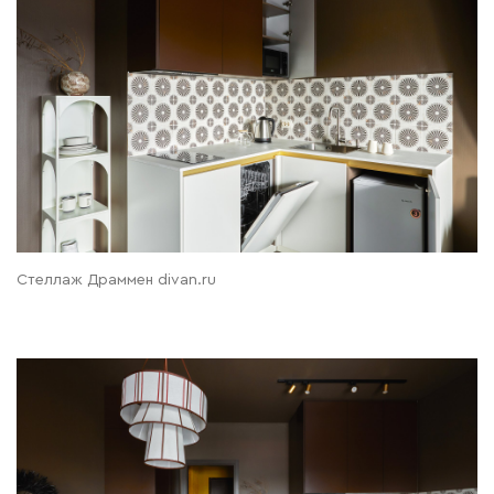
Стеллаж Драммен divan.ru