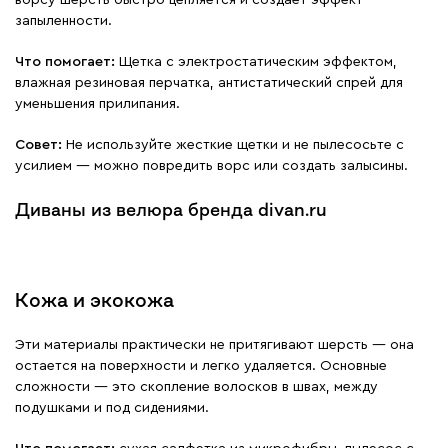
ворсу шерсть быстро цепляется и создает эффект
запыленности.
Что помогает:
Щетка с электростатическим эффектом,
влажная резиновая перчатка, антистатический спрей для
уменьшения прилипания.
Совет:
Не используйте жесткие щетки и не пылесосьте с
усилием — можно повредить ворс или создать залысины.
Диваны из велюра бренда divan.ru
Кожа и экокожа
Эти материалы практически не притягивают шерсть — она
остается на поверхности и легко удаляется. Основные
сложности — это скопление волосков в швах, между
подушками и под сидениями.