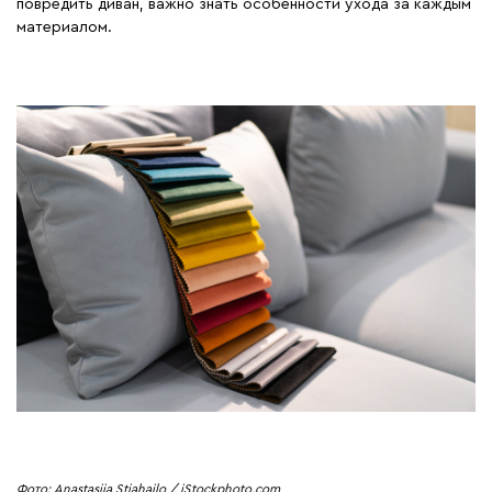
повредить диван, важно знать особенности ухода за каждым
материалом.
Фото: Anastasiia Stiahailo / iStockphoto.com