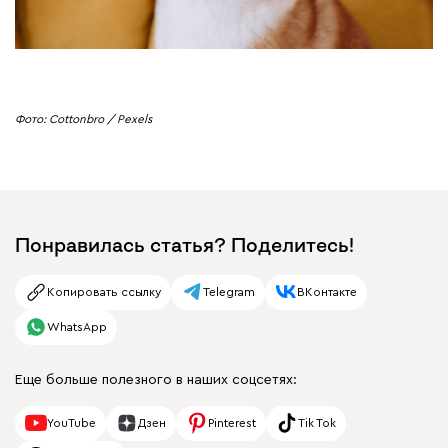
Фото: Cottonbro / Pexels
Понравилась статья? Поделитесь!
Копировать ссылку
Telegram
ВКонтакте
WhatsApp
Еще больше полезного в наших соцсетях:
YouTube
Дзен
Pinterest
Tik Tok