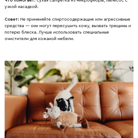
Что помогает:
сухая салфетка из микрофибры, пылесос с
узкой насадкой.
Совет:
Не применяйте спиртосодержащие или агрессивные
средства — они могут пересушить кожу, вызвать трещины и
потерю блеска. Лучше использовать специальные
очистители для кожаной мебели.