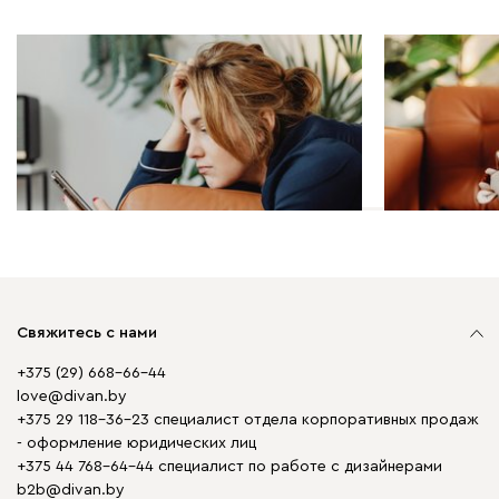
Мебель в деталях | 29.10.2025
Мебель в дета
Чем оттереть ручку с
Чем почист
кожаного дивана
Свяжитесь с нами
+375 (29) 668-66-44
love@divan.by
+375 29 118-36-23 специалист отдела корпоративных продаж
- оформление юридических лиц
+375 44 768-64-44 специалист по работе с дизайнерами
b2b@divan.by