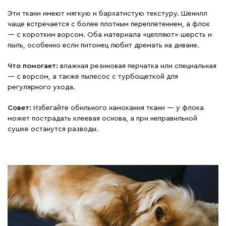
Эти ткани имеют мягкую и бархатистую текстуру. Шенилл
чаще встречается с более плотным переплетением, а флок
— с коротким ворсом. Оба материала «цепляют» шерсть и
пыль, особенно если питомец любит дремать на диване.
Что помогает:
влажная резиновая перчатка или специальная
— с ворсом, а также пылесос с турбощеткой для
регулярного ухода.
Совет:
Избегайте обильного намокания ткани — у флока
может пострадать клеевая основа, а при неправильной
сушке останутся разводы.