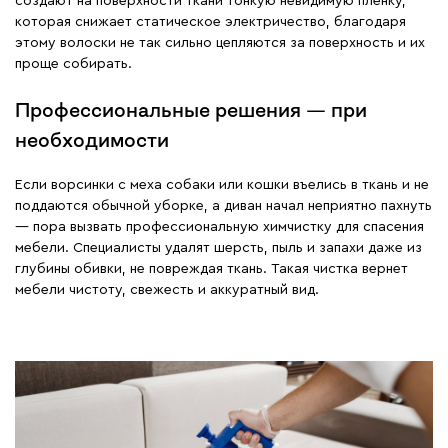
создают на поверхности ткани тонкую невидимую пленку,
которая снижает статическое электричество, благодаря
этому волоски не так сильно цепляются за поверхность и их
проще собирать.
Профессиональные решения — при
необходимости
Если ворсинки с меха собаки или кошки въелись в ткань и не
поддаются обычной уборке, а диван начал неприятно пахнуть
— пора вызвать профессиональную химчистку для спасения
мебели. Специалисты удалят шерсть, пыль и запахи даже из
глубины обивки, не повреждая ткань. Такая чистка вернет
мебели чистоту, свежесть и аккуратный вид.