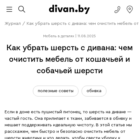
Журнал
/
Как убрать шерсть с дивана: чем очистить мебель о
Мебель в деталях
|
11.08.2025
Как убрать шерсть с дивана: чем
очистить мебель от кошачьей и
собачьей шерсти
полезные советы
обивка
Если в доме есть пушистый питомец, то шерсть на диване —
частый гость. Она прилипает к ткани, забивается в обивку и
мешает поддерживать идеальную чистоту. В этой статье мы
расскажем, чем быстро и безопасно очистить мебель от
шерсти животных и что делать, чтобы свести уборку к