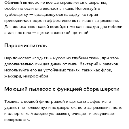
Обычный пылесос не всегда справляется с шерстью,
особенно если она въелась в ткань. Используйте
турбощетку — вращающуюся насадку, которая
приподнимает ворс и эффективно вытягивает загрязнения.
Для деликатных тканей подойдет мягкая насадка для мебели,
а для плотных — щетки с жесткой щетиной.
Пароочиститель
Пар помогает «поднять» мусор из глубины ткани, при этом
дополнительно очищая диван от пыли, бактерий и запахов.
Используйте его на устойчивых тканях, таких как флок,
жаккард, микрофибра.
Моющий пылесос с функцией сбора шерсти
Техника с водной фильтрацией и щетками эффективно
удаляет не только пух и подшерсток, но и загрязнения, пыль
и аллергены. А заодно увлажняет, очищает и высушивает
поверхность.