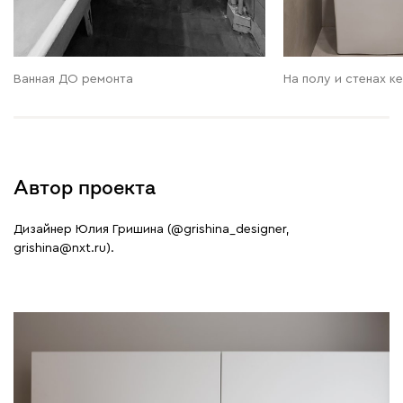
Ванная ДО ремонта
На полу и стенах к
Автор проекта
Дизайнер Юлия Гришина (@grishina_designer,
grishina@nxt.ru).