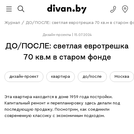
Журнал
/
ДО/ПОСЛЕ: светлая евротрешка 70 кв.м в старом ф
Дизайн-проекты
|
15.07.2024
ДО/ПОСЛЕ: светлая евротрешка
70 кв.м в старом фонде
дизайн-проект
квартира
до/после
Москва
Эта квартира находится в доме 1959 года постройки.
Капитальный ремонт и перепланировку здесь делали под
последующую продажу. Посмотрим, как соединили
современную классику с экономичным подходом.