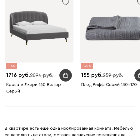
18
40
1716
155
2094
259
Кровать Льери 160 Велюр
Плед Рифф Серый 130x170
Серый
В квартире есть еще одна изолированная комната. Мебелью
ее наполнять не стали, оставив назначение помещения на