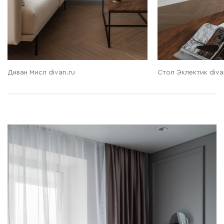
Диван Мисл divan.ru
Стол Эклектик diva