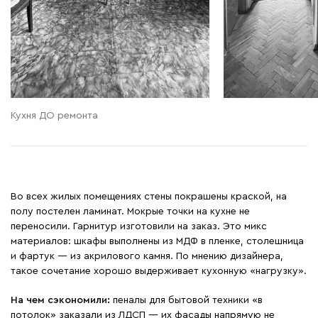
Кухня ДО ремонта
Во всех жилых помещениях стены покрашены краской, на
полу постелен ламинат. Мокрые точки на кухне не
переносили. Гарнитур изготовили на заказ. Это микс
материалов: шкафы выполнены из МДФ в пленке, столешница
и фартук — из акрилового камня. По мнению дизайнера,
такое сочетание хорошо выдерживает кухонную «нагрузку».
На чем сэкономили:
пеналы для бытовой техники «в
потолок» заказали из ЛДСП — их фасады напрямую не