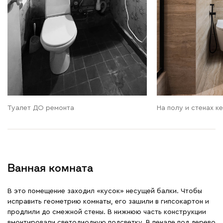
Туалет ДО ремонта
На полу и стенах к
Ванная комната
В это помещение заходил «кусок» несущей балки. Чтобы
исправить геометрию комнаты, его зашили в гипсокартон и
продлили до смежной стены. В нижнюю часть конструкции
вмонтировали светодиодную подсветку. В пенале под дерево