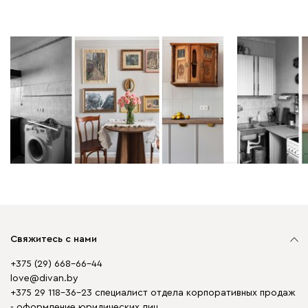
Дизайн-проекты | 06.08.2026
Дизайн-проек
ДО/ПОСЛЕ: ремонт в типовой
ДО/ПОСЛЕ: 
однушке 34 кв.м с бюджетом
кв.м в типо
1,3 млн рублей
Свяжитесь с нами
+375 (29) 668-66-44
love@divan.by
+375 29 118-36-23 специалист отдела корпоративных продаж
- оформление юридических лиц