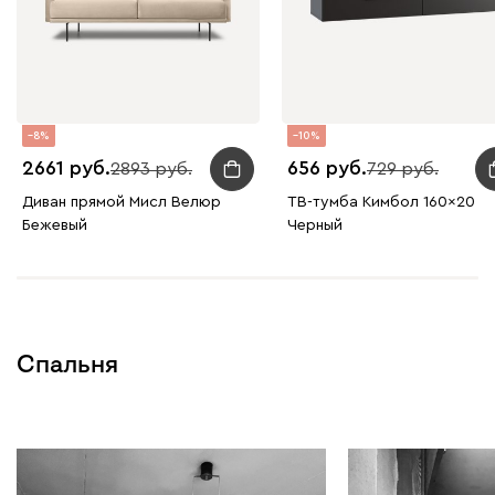
8
10
2661
656
2893
729
Диван прямой Мисл Велюр
ТВ-тумба Кимбол 160x20
Бежевый
Черный
Спальня