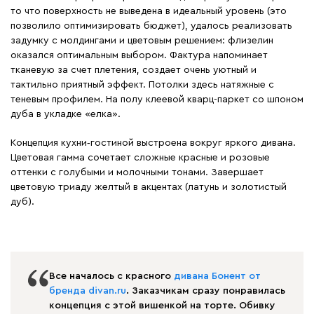
то что поверхность не выведена в идеальный уровень (это
позволило оптимизировать бюджет), удалось реализовать
задумку с молдингами и цветовым решением: флизелин
оказался оптимальным выбором. Фактура напоминает
тканевую за счет плетения, создает очень уютный и
тактильно приятный эффект. Потолки здесь натяжные с
теневым профилем. На полу клеевой кварц-паркет со шпоном
дуба в укладке «елка».
Концепция кухни‑гостиной выстроена вокруг яркого дивана.
Цветовая гамма сочетает сложные красные и розовые
оттенки с голубыми и молочными тонами. Завершает
цветовую триаду желтый в акцентах (латунь и золотистый
дуб).
Все началось с красного
дивана Бонент от
бренда divan.ru
. Заказчикам сразу понравилась
концепция с этой вишенкой на торте. Обивку