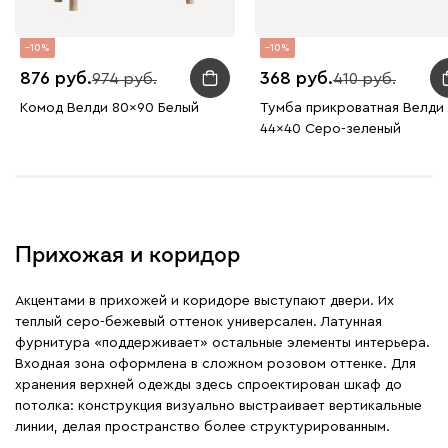
10
10
876
368
974
410
Комод Велди 80x90 Белый
Тумба прикроватная Велди
44x40 Серо-зеленый
Прихожая и коридор
Акцентами в прихожей и коридоре выступают двери. Их
теплый серо-бежевый оттенок универсален. Латунная
фурнитура «поддерживает» остальные элементы интерьера.
Входная зона оформлена в сложном розовом оттенке. Для
хранения верхней одежды здесь спроектирован шкаф до
потолка: конструкция визуально выстраивает вертикальные
линии, делая пространство более структурированным.