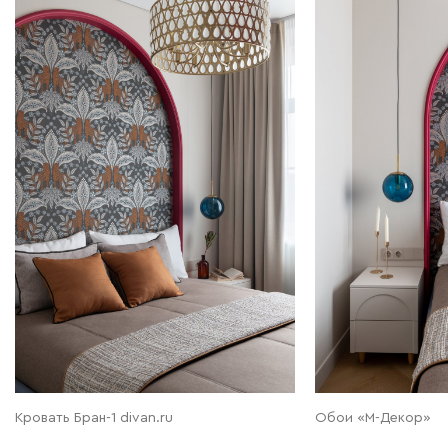
Кровать Бран-1 divan.ru
Обои «М-Декор»