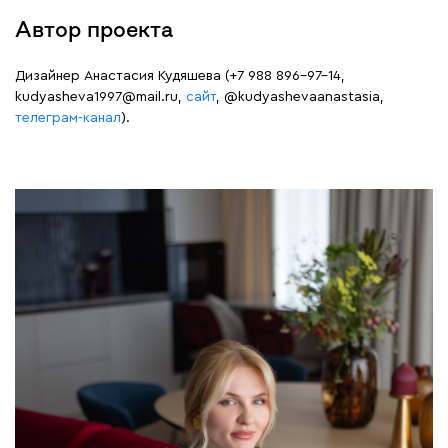
Автор проекта
Дизайнер Анастасия Кудяшева (+7 988 896-97-14,
kudyasheva1997@mail.ru,
сайт
, @kudyashevaanastasia,
телеграм-канал
).