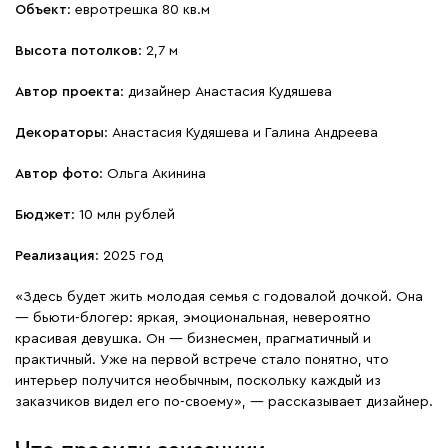
Объект
: евротрешка 80 кв.м
Высота потолков
: 2,7 м
Автор проекта
: дизайнер Анастасия Кудяшева
Декораторы
: Анастасия Кудяшева и Галина Андреева
Автор фото
: Ольга Акинина
Бюджет
: 10 млн рублей
Реализация
: 2025 год
«Здесь будет жить молодая семья с годовалой дочкой. Она
— бьюти-блогер: яркая, эмоциональная, невероятно
красивая девушка. Он — бизнесмен, прагматичный и
практичный. Уже на первой встрече стало понятно, что
интерьер получится необычным, поскольку каждый из
заказчиков видел его по-своему», — рассказывает дизайнер.