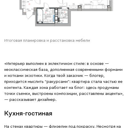
Итоговая планировка и расстановка мебели
«Интерьер выполнен в эклектичном стиле: в основе —
неоклассическая база, дополненная современными формами
и нотками экзотики. Когда твой заказчик — блогер,
приходится мыслить “ракурсами”: квартира стала частью ее
контента. Каждая зона работает на блог: здесь продуманы
точки съемки, выстроены композиции, расставлены акценты»,
— рассказывает дизайнер.
Кухня-гостиная
На стенах квартиры — флизелин под покраску. Несмотря на