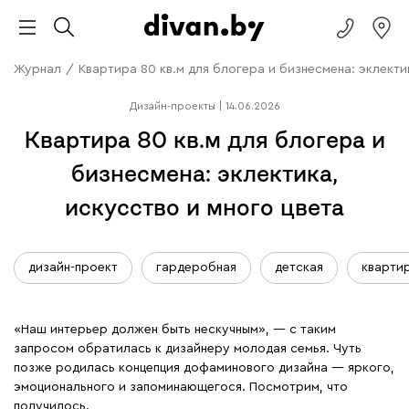
Журнал
/
Квартира 80 кв.м для блогера и бизнесмена: эклекти
Дизайн-проекты
|
14.06.2026
Квартира 80 кв.м для блогера и
бизнесмена: эклектика,
искусство и много цвета
дизайн-проект
гардеробная
детская
кварти
«Наш интерьер должен быть нескучным», — с таким
запросом обратилась к дизайнеру молодая семья. Чуть
позже родилась концепция дофаминового дизайна — яркого,
эмоционального и запоминающегося. Посмотрим, что
получилось.