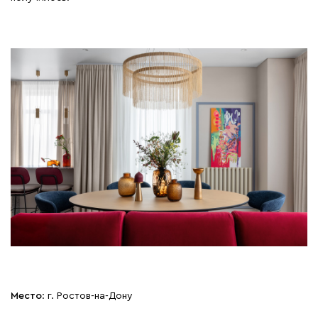
Место
: г. Ростов-на-Дону