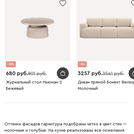
15
8
680
3257
801
3541
Журнальный стол Ньюман-2
Диван прямой Бонент Велю
Бежевый
Молочный
Оттенки фасадов гарнитура подобраны четко в цвет стен —
молочные и голубые. На кухне реализованы все пожелания