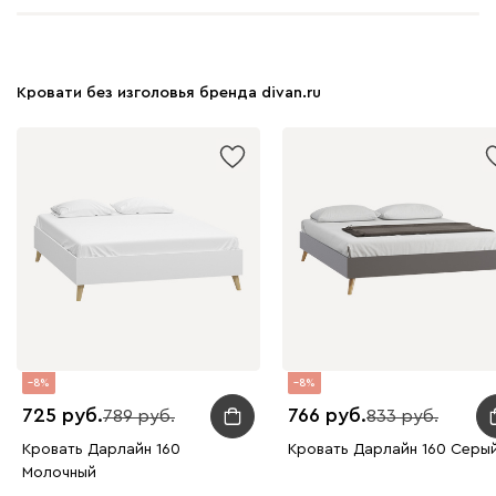
Кровати без изголовья бренда divan.ru
8
8
725
766
789
833
Кровать Дарлайн 160
Кровать Дарлайн 160 Серы
Молочный