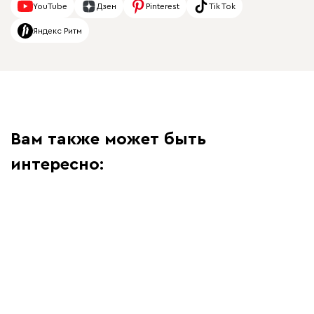
YouTube
Дзен
Pinterest
Tik Tok
Яндекс Ритм
Вам также может быть
интересно: