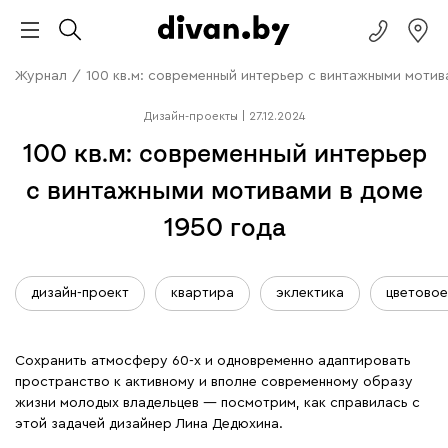
Журнал
/
100 кв.м: современный интерьер с винтажными мотив
Дизайн-проекты
|
27.12.2024
100 кв.м: современный интерьер
с винтажными мотивами в доме
1950 года
дизайн-проект
квартира
эклектика
цветово
Сохранить атмосферу 60-х и одновременно адаптировать
пространство к активному и вполне современному образу
жизни молодых владельцев — посмотрим, как справилась с
этой задачей дизайнер Лина Дедюхина.