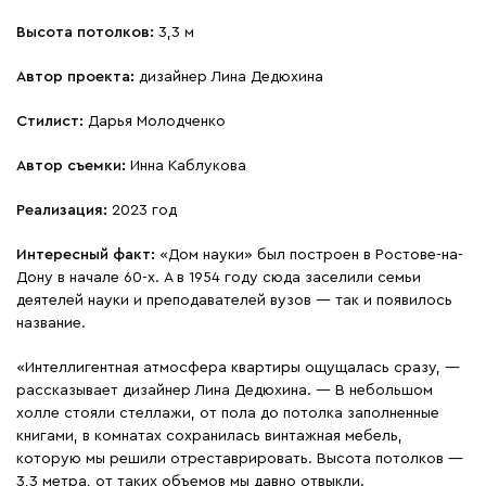
Высота потолков:
3,3 м
Автор проекта:
дизайнер Лина Дедюхина
Стилист:
Дарья Молодченко
Автор съемки:
Инна Каблукова
Реализация:
2023 год
Интересный факт:
«Дом науки» был построен в Ростове-на-
Дону в начале 60-х. А в 1954 году сюда заселили семьи
деятелей науки и преподавателей вузов — так и появилось
название.
«Интеллигентная атмосфера квартиры ощущалась сразу, —
рассказывает дизайнер Лина Дедюхина. — В небольшом
холле стояли стеллажи, от пола до потолка заполненные
книгами, в комнатах сохранилась винтажная мебель,
которую мы решили отреставрировать. Высота потолков —
3,3 метра, от таких объемов мы давно отвыкли.