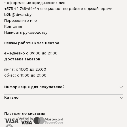
- оформление юридических лиц
+375 44 768-64-44 специалист по работе с дизайнерами
b2b@divan.by
Перезвоните мне
Контакты
Написать руководству
Режим работы колл-центра
ежедневно с 09:00 до 21:00
Доставка заказов
пн-пт: с 11:00 до 23:00
сб-вс: с 11:00 до 21:00
Информация для покупателей
О компании
Каталог
Шоурумы
Мягкая мебель
Доставка и сборка
Корпусная мебель
Платежные системы
Способы оплаты
Распродажа мебели
Рассрочка и кредит