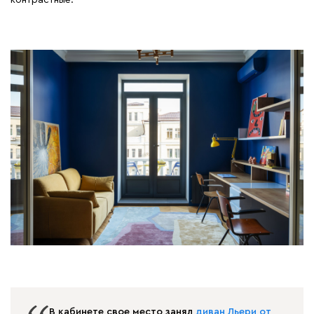
контрастные.
В кабинете свое место занял
диван Льери от