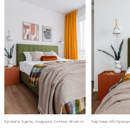
Кровать Адель, подушка Ситено divan.ru
Картины Абстракция