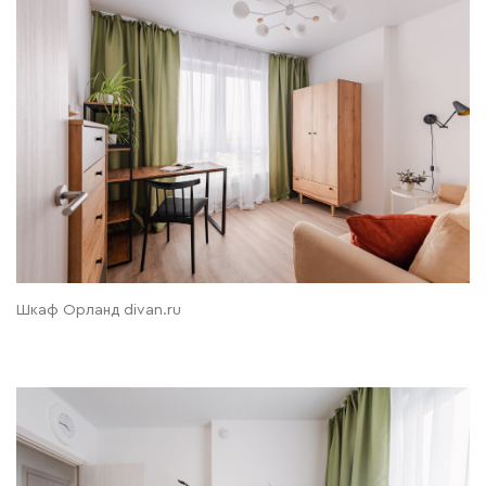
Шкаф Орланд divan.ru