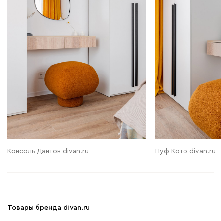
Консоль Дантон divan.ru
Пуф Кото divan.ru
Товары бренда divan.ru