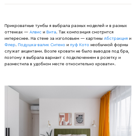
Прикроватные тумбы я выбрала разных моделей и в разных
оттенках —
Алвис
и
Вита
. Так композиция смотрится
интереснее. На стене за изголовьем — картины
Абстракция
и
Флер
.
Подушка-валик Ситено
и
пуф Кото
необычной формы
служат акцентами. Возле кровати не было выводов под бра,
поэтому я выбрала вариант с подключением в розетку и
разместила в удобном месте относительно кровати».