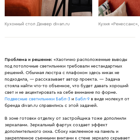
Кухонный стол Денвер divan.ru
Кухня «Ренессанс»
Проблема и решение:
«Хаотично расположенные выводы
под потолочные светильники требовали нестандартных
решений. Обычная люстра с плафоном здесь никак не
подходила, — рассказывает автор проекта. — Задача
стояла найти что-то объемное, что будет давать хороший
свет и не акцентировать на себе внимание по форме.
Подвесные светильники Бабл-3
и
Бабл-9
в виде молекул от
бренда divan.ru справились с этой задачей.
В зоне готовки отделку от застройщика тоже дополнили
зеркалами. Зеркальный фартук создает эффект
дополнительного окна. Сбоку наклеенное на панель и
закрепленное съемными винтами к стене зеркало скрывает