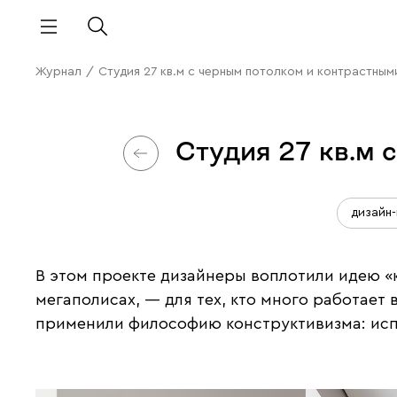
Журнал
/
Студия 27 кв.м с черным потолком и контрастны
Студия 27 кв.м 
дизайн
В этом проекте дизайнеры воплотили идею «к
мегаполисах, — для тех, кто много работает
применили философию конструктивизма: исп