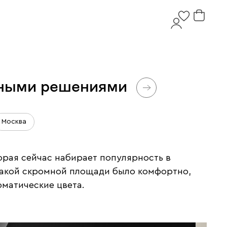
стными решениями
Москва
орая сейчас набирает популярность в
а такой скромной площади было комфортно,
матические цвета.