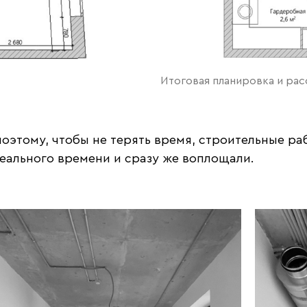
Итоговая планировка и ра
поэтому, чтобы не терять время, строительные ра
еального времени и сразу же воплощали.