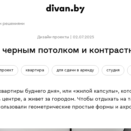
ми решениями
Дизайн-проекты
|
02.07.2025
с черным потолком и контра
-проект
квартира
для сдачи в аренду
студия
вартиры буднего дня», или «жилой капсулы», кот
 в центре, а живет за городом. Чтобы отдыхать н
ользовали геометрические простые формы и ахро