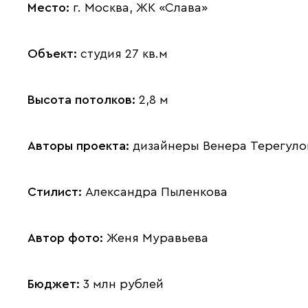
Место:
г. Москва, ЖК «Слава»
Объект:
студия 27 кв.м
Высота потолков:
2,8 м
Авторы проекта:
дизайнеры Венера Терегулов
Стилист:
Александра Пыленкова
Автор фото:
Женя Муравьева
Бюджет:
3 млн рублей