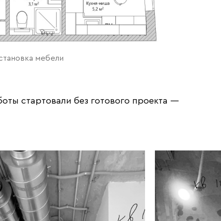
сстановка мебели
боты стартовали без готового проекта —