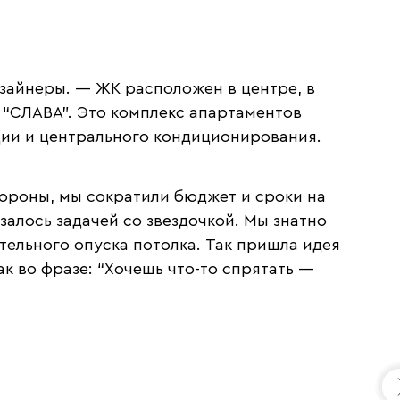
зайнеры. — ЖК расположен в центре, в
 “СЛАВА”. Это комплекс апартаментов
ции и центрального кондиционирования.
тороны, мы сократили бюджет и сроки на
алось задачей со звездочкой. Мы знатно
ельного опуска потолка. Так пришла идея
 во фразе: “Хочешь что-то спрятать —