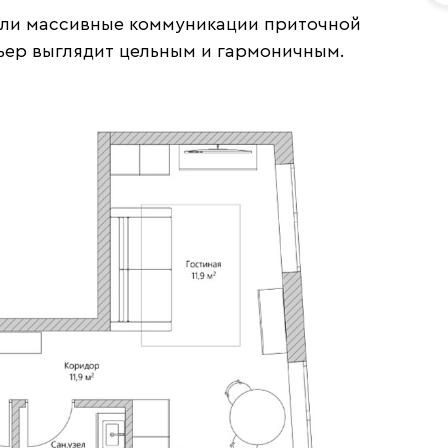
тали массивные коммуникации приточной
рьер выглядит цельным и гармоничным.