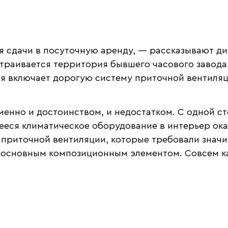
я сдачи в посуточную аренду, — рассказывают ди
страивается территория бывшего часового завода
рая включает дорогую систему приточной вентиля
менно и достоинством, и недостатком. С одной с
еся климатическое оборудование в интерьер оказ
приточной вентиляции, которые требовали значит
 основным композиционным элементом. Совсем как