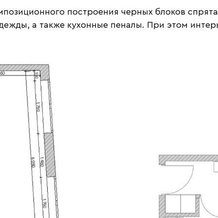
композиционного построения черных блоков спря
одежды, а также кухонные пеналы. При этом инте