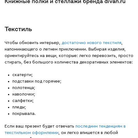
Книжные полки и стеллажи бренда divan.ru
Текстиль
Чтобы обновить интерьер,
достаточно нового текстиля
,
напоминающего о летнем приключении. Выбирая изделия,
ориентируйтесь на вещи, которые: легко перевозить, просто
стирать, без большого количества декоративных элементов:
скатерти;
подставки под горячее;
полотенца;
наволочки;
салфетки;
пледы;
покрывала.
Если ваш презент будет отвечать
последним тенденциям в
текстильном оформлении
, он легко впишется в любой