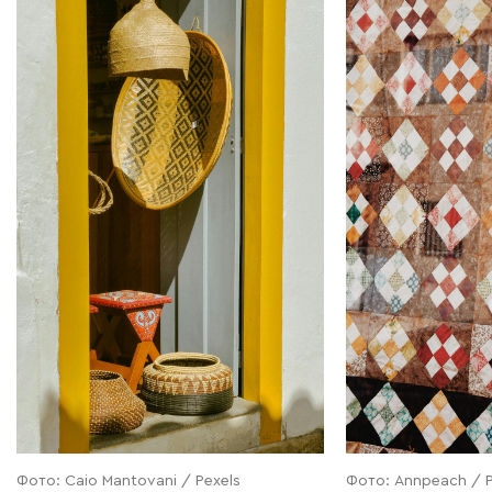
Фото: Сaio Mantovani / Pexels
Фото: Annpeach / P