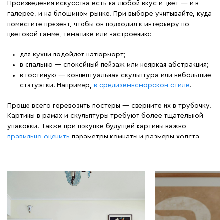
Произведения искусства есть на любой вкус и цвет — и в
галерее, и на блошином рынке. При выборе учитывайте, куда
поместите презент, чтобы он подходил к интерьеру по
цветовой гамме, тематике или настроению:
для кухни подойдет натюрморт;
в спальню — спокойный пейзаж или неяркая абстракция;
в гостиную — концептуальная скульптура или небольшие
статуэтки. Например,
в средиземноморском стиле
.
Проще всего перевозить постеры — сверните их в трубочку.
Картины в рамах и скульптуры требуют более тщательной
упаковки. Также при покупке будущей картины важно
правильно оценить
параметры комнаты и размеры холста.