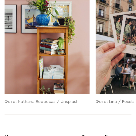
Фото: Nathana Reboucas / Unsplash
Фото: Lina / Pexels