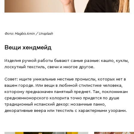
Фото: Magbis Amin / Unsplash
Вещи хендмейд
Изделия ручной работы бывают самые разные: кашпо, куклы,
лоскутный текстиль, свечи и многое другое.
Совет: ищите уникальные местные промыслы, которых нет в
вашем городе. Или вещи в любимой стилистике человека,
которому предназначен памятный предмет. Так, поклонникам
средиземноморского колорита точно придется по душе
традиционный испанский декор: мозаичные панно,
декоративные веера или текстиль с характерными узорами.