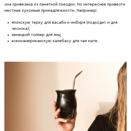
она привезена из памятной поездки. Но интереснее привезти
местные кухонные принадлежности. Например:
японскую терку для васаби и имбиря (подходит и для
чеснока);
немецкий топпер для яиц;
южноамериканскую калебасу для чая мате.