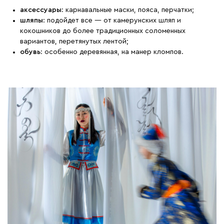
аксессуары
: карнавальные маски, пояса, перчатки;
шляпы
: подойдет все — от камерунских шляп и
кокошников до более традиционных соломенных
вариантов, перетянутых лентой;
обувь
: особенно деревянная, на манер кломпов.