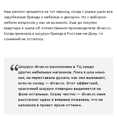
Наш ремонт пришелся на тот период, когда с рынка ушли все
зарубежные бренды с мебелью и декором. Но с выбором
мебели вопросов у нас не возникло. Еще до покупки
квартиры я знала об отечественном производителе divan.ru.
Когда приехала в шоурум бренда в Ростове-на-Дону, то
сомнений не осталось.
Шоурум divan.ru расположен в ТЦ среди
других мебельных магазинов. Пока я шла мимо
них, не переставала думать: как они выживают,
если их сосед — divan.ru. Этот эффектный,
красочный шоурум очевидно выделяется на
фоне остальных. Скажу честно — divan.ru меня
расстроил: здесь я впервые пожалела, что не
заложила в проект яркие оттенки.