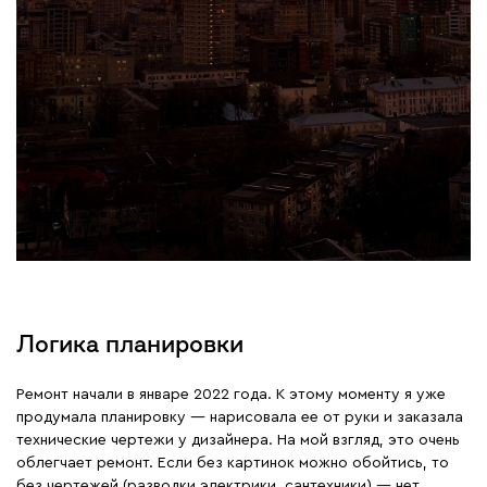
Логика планировки
Ремонт начали в январе 2022 года. К этому моменту я уже
продумала планировку — нарисовала ее от руки и заказала
технические чертежи у дизайнера. На мой взгляд, это очень
облегчает ремонт. Если без картинок можно обойтись, то
без чертежей (разводки электрики, сантехники) — нет.