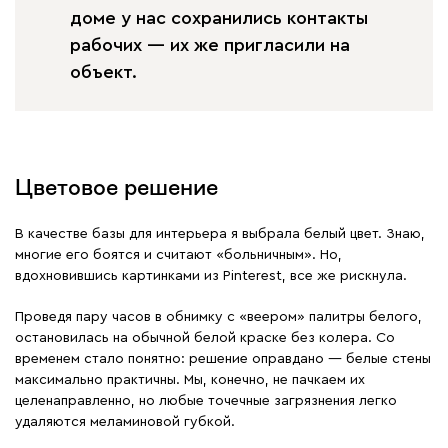
доме у нас сохранились контакты
рабочих — их же пригласили на
объект.
Цветовое решение
В качестве базы для интерьера я выбрала белый цвет. Знаю,
многие его боятся и считают «больничным». Но,
вдохновившись картинками из Pinterest, все же рискнула.
Проведя пару часов в обнимку с «веером» палитры белого,
остановилась на обычной белой краске без колера. Со
временем стало понятно: решение оправдано — белые стены
максимально практичны. Мы, конечно, не пачкаем их
целенаправленно, но любые точечные загрязнения легко
удаляются меламиновой губкой.