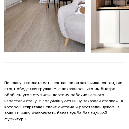
По плану в комнате есть вентканал: он заканчивался там, где
стоит обеденная группа. Мне показалось, что мы быстро
обобьем угол стульями, поэтому рабочие немного
нарастили стену. В получившуюся нишу заказали стеллаж, в
котором «спрятана» сплит-система и расставлен декор. В
зоне ТВ нишу «заполняет» белая тумба без видимой
фурнитуры.