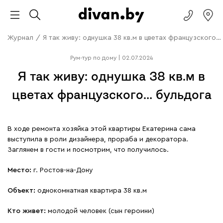
Журнал
/
Я так живу: однушка 38 кв.м в цветах французского…
Рум-тур по дому
|
02.07.2024
Я так живу: однушка 38 кв.м в
цветах французского… бульдога
В ходе ремонта хозяйка этой квартиры Екатерина сама
выступила в роли дизайнера, прораба и декоратора.
Заглянем в гости и посмотрим, что получилось.
Место:
г. Ростов-на-Дону
Объект:
однокомнатная квартира 38 кв.м
Кто живет:
молодой человек (сын героини)