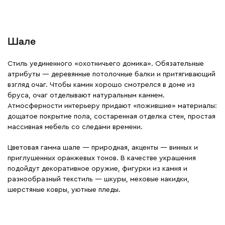
Шале
Стиль уединенного «охотничьего домика». Обязательные
атрибуты — деревянные потолочные балки и притягивающий
взгляд очаг. Чтобы камин хорошо смотрелся в доме из
бруса, очаг отделывают натуральным камнем.
Атмосферности интерьеру придают «пожившие» материалы:
дощатое покрытие пола, состаренная отделка стен, простая
массивная мебель со следами времени.
Цветовая гамма шале — природная, акценты — винных и
приглушенных оранжевых тонов. В качестве украшения
подойдут декоративное оружие, фигурки из камня и
разнообразный текстиль — шкуры, меховые накидки,
шерстяные ковры, уютные пледы.