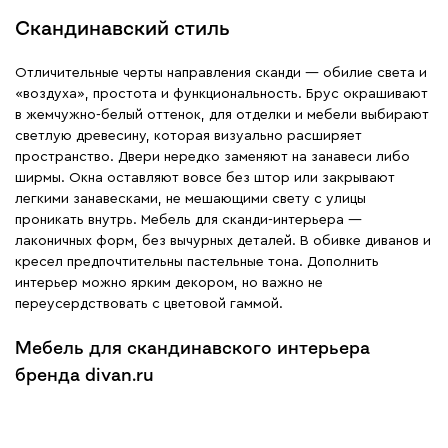
Скандинавский стиль
Отличительные черты направления сканди — обилие света и
«воздуха», простота и функциональность. Брус окрашивают
в жемчужно-белый оттенок, для отделки и мебели выбирают
светлую древесину, которая визуально расширяет
пространство. Двери нередко заменяют на занавеси либо
ширмы. Окна оставляют вовсе без штор или закрывают
легкими занавесками, не мешающими свету с улицы
проникать внутрь. Мебель для сканди-интерьера —
лаконичных форм, без вычурных деталей. В обивке диванов и
кресел предпочтительны пастельные тона. Дополнить
интерьер можно ярким декором, но важно не
переусердствовать с цветовой гаммой.
Мебель для скандинавского интерьера
бренда divan.ru