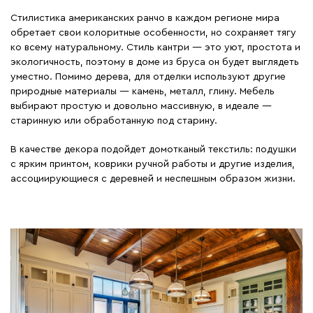
Стилистика американских ранчо в каждом регионе мира
обретает свои колоритные особенности, но сохраняет тягу
ко всему натуральному. Стиль кантри — это уют, простота и
экологичность, поэтому в доме из бруса он будет выглядеть
уместно. Помимо дерева, для отделки используют другие
природные материалы — камень, металл, глину. Мебель
выбирают простую и довольно массивную, в идеале —
старинную или обработанную под старину.
В качестве декора подойдет домотканый текстиль: подушки
с ярким принтом, коврики ручной работы и другие изделия,
ассоциирующиеся с деревней и неспешным образом жизни.