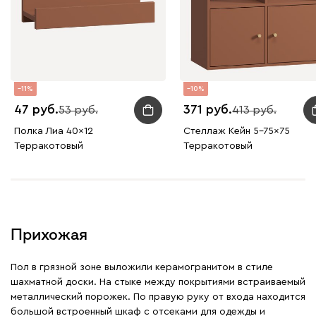
11
10
47
371
53
413
Полка Лиа 40x12
Стеллаж Кейн 5-75x75
Терракотовый
Терракотовый
Прихожая
Пол в грязной зоне выложили керамогранитом в стиле
шахматной доски. На стыке между покрытиями встраиваемый
металлический порожек. По правую руку от входа находится
большой встроенный шкаф с отсеками для одежды и