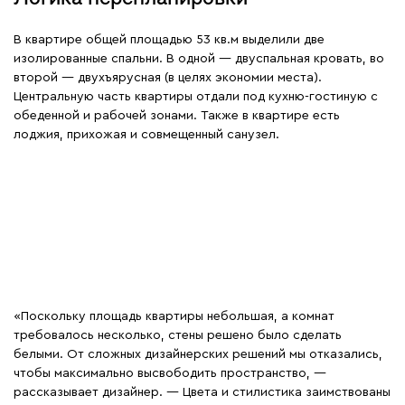
В квартире общей площадью 53 кв.м выделили две
изолированные спальни. В одной — двуспальная кровать, во
второй — двухъярусная (в целях экономии места).
Центральную часть квартиры отдали под кухню-гостиную с
обеденной и рабочей зонами. Также в квартире есть
лоджия, прихожая и совмещенный санузел.
«Поскольку площадь квартиры небольшая, а комнат
требовалось несколько, стены решено было сделать
белыми. От сложных дизайнерских решений мы отказались,
чтобы максимально высвободить пространство, —
рассказывает дизайнер. — Цвета и стилистика заимствованы