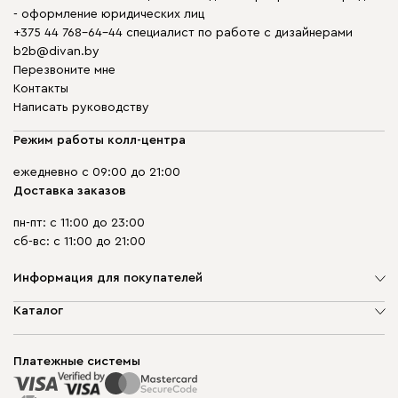
- оформление юридических лиц
+375 44 768-64-44 специалист по работе с дизайнерами
b2b@divan.by
Перезвоните мне
Контакты
Написать руководству
Режим работы колл-центра
ежедневно с 09:00 до 21:00
Доставка заказов
пн-пт: с 11:00 до 23:00
сб-вс: с 11:00 до 21:00
Информация для покупателей
О компании
Каталог
Шоурумы
Мягкая мебель
Доставка и сборка
Корпусная мебель
Платежные системы
Способы оплаты
Распродажа мебели
Рассрочка и кредит