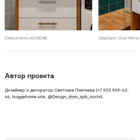
Смесители AUGIENB
Зеркало Gusi Mirror
Автор проекта
Дизайнер и декоратор Светлана Плетнева (+7 903 909-62-
46, huggehome.site, @Design_dom_spb_sochi).