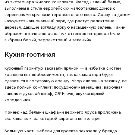
из экстерьера жилого комплекса. Фасады зданий белые,
выполнены в стиле европейских малоэтажных домов с
черепичными крышами терракотового цвета. Сразу за домом
находится национальный парк, где растут реликтовые
деревья, дающие взгляду яркую насыщенную зелень. Таким
образом, в качестве основных оттенков интерьера были
выбраны белый, терракотовый и зеленый».
Кухня-гостиная
Кухонный гарнитур заказали прямой — в избытке систем
хранения нет необходимости, так как квартира будет
сдаваться в посуточную аренду. Упор сделан на технику, ее
здесь полный комплект: посудомоечная машина, варочная
панель и духовой шкаф, СВЧ-печь, двухкамерный
холодильник.
Прием:
над белыми шкафами верхнего яруса проложена
фальшпанель, за которой спрятана вентиляция.
Большую часть мебели для проекта заказали у бренда