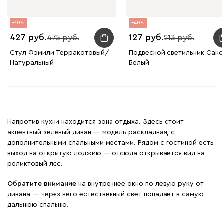
10
40
427
127
475
213
Стул Фэмили Терракотовый/
Подвесной светильник Сан
Натуральный
Белый
Напротив кухни находится зона отдыха. Здесь стоит
акцентный зеленый диван — модель раскладная, с
дополнительными спальными местами. Рядом с гостиной есть
выход на открытую лоджию — отсюда открывается вид на
реликтовый лес.
Обратите внимание
на внутреннее окно по левую руку от
дивана — через него естественный свет попадает в самую
дальнюю спальню.