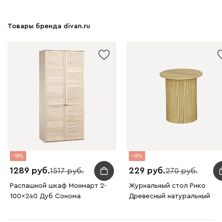
Товары бренда divan.ru
15
15
1289
229
1517
270
Распашной шкаф Монмарт 2-
Журнальный стол Рико
100x240 Дуб Сонома
Древесный натуральный