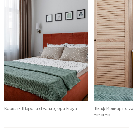
Кровать Шерона divan.ru, бра Freya
Шкаф Монмарт diva
MirrorMe