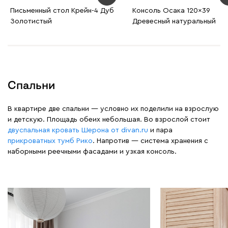
Письменный стол Крейн-4 Дуб
Консоль Осака 120x39
Золотистый
Древесный натуральный
Спальни
В квартире две спальни — условно их поделили на взрослую
и детскую. Площадь обеих небольшая. Во взрослой стоит
двуспальная кровать Шерона от divan.ru
и пара
прикроватных тумб Рико
. Напротив — система хранения с
наборными реечными фасадами и узкая консоль.