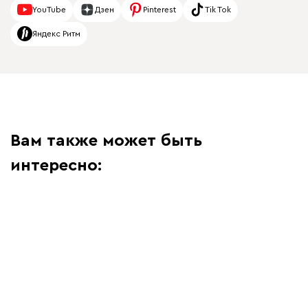
YouTube
Дзен
Pinterest
Tik Tok
Яндекс Ритм
Вам также может быть
интересно: