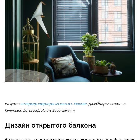
На фото:
интерьер квартиры 45 кв.м в г. Москве
. Дизайнер: Екатерина
Куликова; фотограф: Наиль Забайдуллин
Дизайн открытого балкона
Важно: такая конструкция является продолжением фасадной