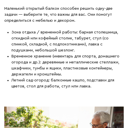
Маленький открытый балкон способен решить одну-две
задачи — выберите те, что важны для вас. Они помогут
определиться с мебелью и декором.
Зона отдыха / временной работы: барная столешница,
откидной или кофейный столик, табурет, стул (со
спинкой, складной, с подлокотниками), лавка с
подушками, небольшой шезлонг.
Временное хранение (инвентарь для спорта, домашнего
огорода и др.): деревянные и металлические стеллажи,
шкафчики, тумбы и ящики, пластиковые контейнеры,
держатели и кронштейны.
Летний сад-огород: балконные кашпо, подставки для
цветов, стол для работы, стул или лавка.