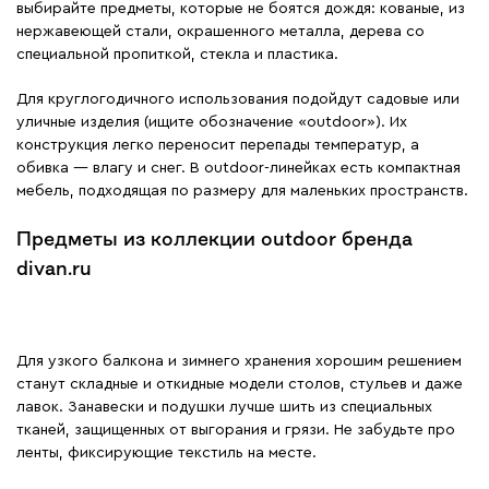
выбирайте предметы, которые не боятся дождя: кованые, из
нержавеющей стали, окрашенного металла, дерева со
специальной пропиткой, стекла и пластика.
Для круглогодичного использования подойдут садовые или
уличные изделия (ищите обозначение «outdoor»). Их
конструкция легко переносит перепады температур, а
обивка — влагу и снег. В outdoor-линейках есть компактная
мебель, подходящая по размеру для маленьких пространств.
Предметы из коллекции outdoor бренда
divan.ru
Для узкого балкона и зимнего хранения хорошим решением
станут складные и откидные модели столов, стульев и даже
лавок. Занавески и подушки лучше шить из специальных
тканей, защищенных от выгорания и грязи. Не забудьте про
ленты, фиксирующие текстиль на месте.