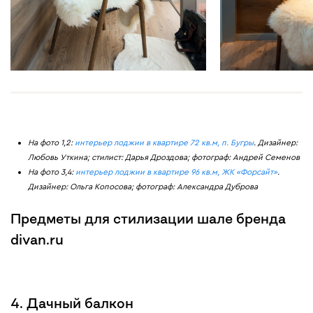
На фото 1,2:
интерьер лоджии в квартире 72 кв.м, п. Бугры
. Дизайнер:
Любовь Уткина; стилист: Дарья Дроздова; фотограф: Андрей Семенов
На фото 3,4:
интерьер лоджии в квартире 96 кв.м, ЖК «Форсайт»
.
Дизайнер: Ольга Копосова; фотограф: Александра Дуброва
Предметы для стилизации шале бренда
divan.ru
4. Дачный балкон