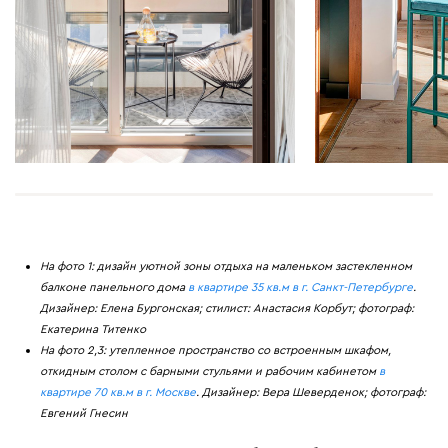
На фото 1: дизайн уютной зоны отдыха на маленьком застекленном
балконе панельного дома
в квартире 35 кв.м в г. Санкт-Петербурге
.
Дизайнер: Елена Бургонская; стилист: Анастасия Корбут; фотограф:
Екатерина Титенко
На фото 2,3: утепленное пространство со встроенным шкафом,
откидным столом с барными стульями и рабочим кабинетом
в
квартире 70 кв.м в г. Москве
. Дизайнер: Вера Шеверденок; фотограф:
Евгений Гнесин