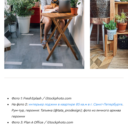
Фото 1: FreshSplash / iStockphoto.com
На фото 2:
интерьер лоджии в квартире 85 кв.м в г. Санкт-Петербурге
.
Рум-тур, героиня: Татьяна (@tata_prodesign); фото из личного архива
героини
Фото 3: Plan A Office / iStockphoto.com