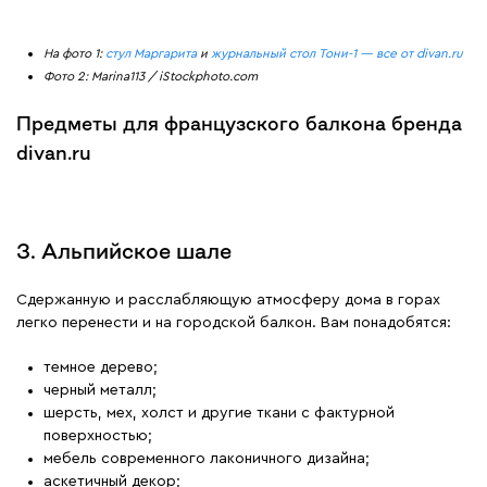
На фото 1:
стул Маргарита
и
журнальный стол Тони-1 — все от divan.ru
Фото 2: Marina113 / iStockphoto.com
Предметы для французского балкона бренда
divan.ru
3. Альпийское шале
Сдержанную и расслабляющую атмосферу дома в горах
легко перенести и на городской балкон. Вам понадобятся:
темное дерево;
черный металл;
шерсть, мех, холст и другие ткани с фактурной
поверхностью;
мебель современного лаконичного дизайна;
аскетичный декор;