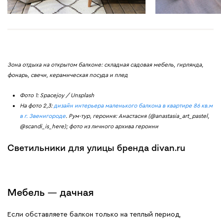
Зона отдыха на открытом балконе: складная садовая мебель, гирлянда,
фонарь, свечи, керамическая посуда и плед
Фото 1: Spacejoy / Unsplash
На фото 2,3:
дизайн интерьера маленького балкона в квартире 86 кв.м
в г. Звенигороде
. Рум-тур, героиня: Анастасия (@anastasia_art_pastel,
@scandi_is_here); фото из личного архива героини
Светильники для улицы бренда divan.ru
Мебель — дачная
Если обставляете балкон только на теплый период,