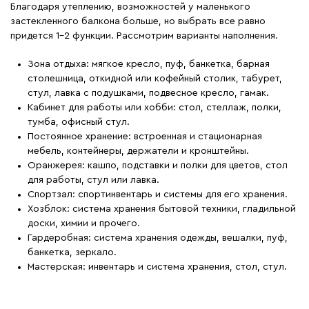
Благодаря утеплению, возможностей у маленького
застекленного балкона больше, но выбрать все равно
придется 1–2 функции. Рассмотрим варианты наполнения.
Зона отдыха: мягкое кресло, пуф, банкетка, барная
столешница, откидной или кофейный столик, табурет,
стул, лавка с подушками, подвесное кресло, гамак.
Кабинет для работы или хобби: стол, стеллаж, полки,
тумба, офисный стул.
Постоянное хранение: встроенная и стационарная
мебель, контейнеры, держатели и кронштейны.
Оранжерея: кашпо, подставки и полки для цветов, стол
для работы, стул или лавка.
Спортзал: спортинвентарь и системы для его хранения.
Хозблок: система хранения бытовой техники, гладильной
доски, химии и прочего.
Гардеробная: система хранения одежды, вешалки, пуф,
банкетка, зеркало.
Мастерская: инвентарь и система хранения, стол, стул.