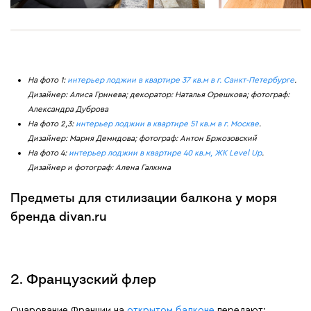
На фото 1:
интерьер лоджии в квартире 37 кв.м в г. Санкт-Петербурге
.
Дизайнер: Алиса Гринева; декоратор: Наталья Орешкова; фотограф:
Александра Дуброва
На фото 2,3:
интерьер лоджии в квартире 51 кв.м в г. Москве
.
Дизайнер: Мария Демидова; фотограф: Антон Бржозовский
На фото 4:
интерьер лоджии в квартире 40 кв.м, ЖК Level Up
.
Дизайнер и фотограф: Алена Галкина
Предметы для стилизации балкона у моря
бренда divan.ru
2. Французский флер
Очарование Франции на
открытом балконе
передают: