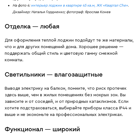
На фото 4:
интерьер лоджии в квартире 45 кв.м, ЖК «Квартал Che»
.
Дизайнер: Наталья Гордиенко; фотограф: Ярослав Конев
Отделка — любая
Для оформления теплой лоджии подойдут те же материалы,
что и для других помещений дома. Хорошее решение —
поддержать общий стиль и цветовую гамму смежной
комнаты.
Светильники — влагозащитные
Выводя электрику на балкон, помните, что риск протечек
здесь выше, чем в жилых помещениях без мокрых зон. Вы
зависите и от соседей, и от природных катаклизмов. Если
хотите подстраховаться, выбирайте приборы класса IP44 и
выше и не экономьте на профессиональных электриках.
Функционал — широкий