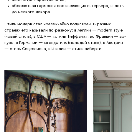
абсолютная гармония составляющих интерьера, вплоть
до мелкого декора.
Стиль модерн стал чрезвычайно популярен. В разных
странах его называли по-разному: в Англии — modern style
(новый стиль), в США — «стиль Тиффани», во Франции — ар-
нуво, в Германии — югендстиль (молодой стиль), в Австрии
— стиль Сецессиона, в Италии — стиль либерти.