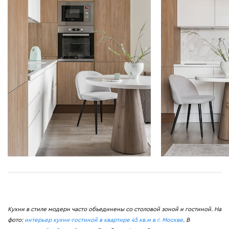
Кухни в стиле модерн часто объединены со столовой зоной и гостиной. На
фото:
интерьер кухни-гостиной в квартире 45 кв.м в г. Москве
.
В