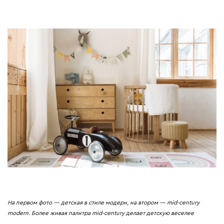
На первом фото — детская в стиле модерн, на втором — mid-century
modern. Более живая палитра mid-century делает детскую веселее