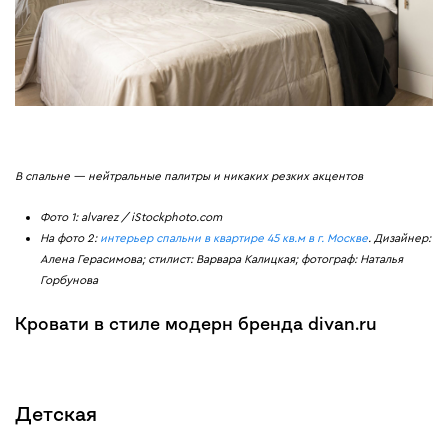
В спальне — нейтральные палитры и никаких резких акцентов
Фото 1: alvarez / iStockphoto.com
На фото 2:
интерьер спальни в квартире 45 кв.м в г. Москве
. Дизайнер:
Алена Герасимова; стилист: Варвара Калицкая; фотограф: Наталья
Горбунова
Кровати в стиле модерн бренда divan.ru
Детская