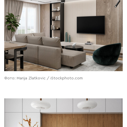
Фото: Marija Zlatkovic / iStockphoto.com