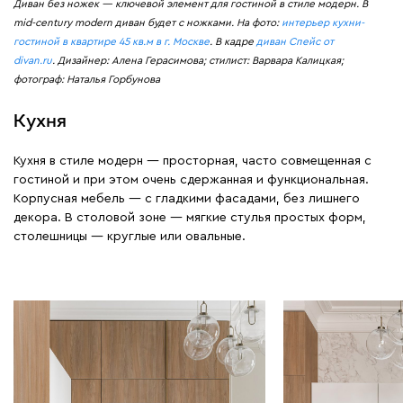
Диван без ножек — ключевой элемент для гостиной в стиле модерн. В
mid-century modern диван будет с ножками. На фото:
интерьер кухни-
гостиной в квартире 45 кв.м в г. Москве
. В кадре
диван Спейс от
divan.ru
. Дизайнер: Алена Герасимова; стилист: Варвара Калицкая;
фотограф: Наталья Горбунова
Кухня
Кухня в стиле модерн — просторная, часто совмещенная с
гостиной и при этом очень сдержанная и функциональная.
Корпусная мебель — с гладкими фасадами, без лишнего
декора. В столовой зоне — мягкие стулья простых форм,
столешницы — круглые или овальные.