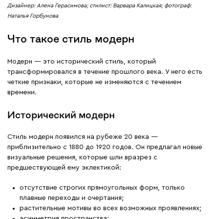
Дизайнер: Алена Герасимова; стилист: Варвара Калицкая; фотограф:
Наталья Горбунова
Что такое стиль модерн
Модерн — это исторический стиль, который
трансформировался в течение прошлого века. У него есть
четкие признаки, которые не изменяются с течением
времени.
Исторический модерн
Стиль модерн появился на рубеже 20 века —
приблизительно с 1880 до 1920 годов. Он предлагал новые
визуальные решения, которые шли вразрез с
предшествующей ему эклектикой:
отсутствие строгих прямоугольных форм, только
плавные переходы и очертания;
растительные мотивы во всех возможных проявлениях;
асимметрия пространства;