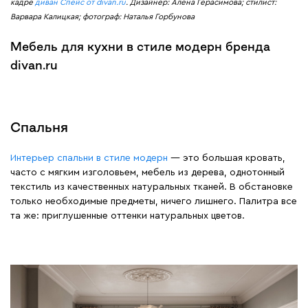
кадре
диван Спейс от divan.ru
.
Дизайнер: Алена Герасимова; стилист:
Варвара Калицкая; фотограф: Наталья Горбунова
Мебель для кухни в стиле модерн бренда
divan.ru
Спальня
Интерьер спальни в стиле модерн
— это большая кровать,
часто с мягким изголовьем, мебель из дерева, однотонный
текстиль из качественных натуральных тканей. В обстановке
только необходимые предметы, ничего лишнего. Палитра все
та же: приглушенные оттенки натуральных цветов.