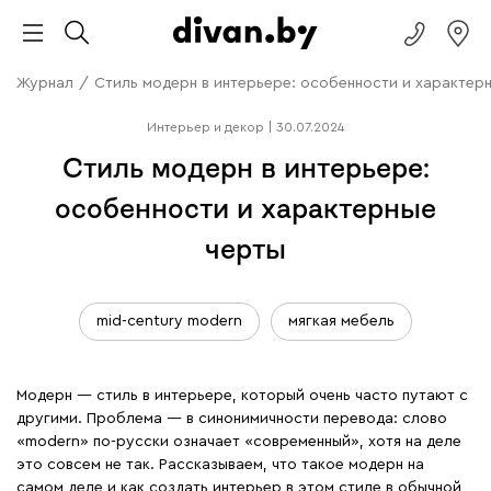
Журнал
/
Стиль модерн в интерьере: особенности и характер
Интерьер и декор
|
30.07.2024
Стиль модерн в интерьере:
особенности и характерные
черты
mid-century modern
мягкая мебель
Модерн — стиль в интерьере, который очень часто путают с
другими. Проблема — в синонимичности перевода: слово
«modern» по-русски означает «современный», хотя на деле
это совсем не так. Рассказываем, что такое модерн на
самом деле и как создать интерьер в этом стиле в обычной