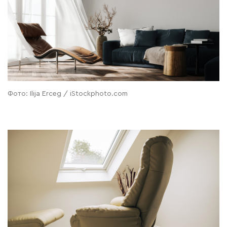
Фото: Ilija Erceg / iStockphoto.com