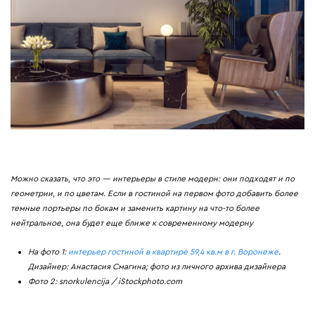
Можно сказать, что это — интерьеры в стиле модерн: они подходят и по
геометрии, и по цветам. Если в гостиной на первом фото добавить более
темные портьеры по бокам и заменить картину на что-то более
нейтральное, она будет еще ближе к современному модерну
На фото 1:
интерьер гостиной в квартире 59,4 кв.м в г. Воронеже
.
Дизайнер: Анастасия Смагина; фото из личного архива дизайнера
Фото 2: snorkulencija / iStockphoto.com